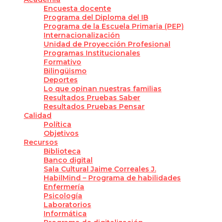
Encuesta docente
Programa del Diploma del IB
Programa de la Escuela Primaria (PEP)
Internacionalización
Unidad de Proyección Profesional
Programas Institucionales
Formativo
Bilingüismo
Deportes
Lo que opinan nuestras familias
Resultados Pruebas Saber
Resultados Pruebas Pensar
Calidad
Política
Objetivos
Recursos
Biblioteca
Banco digital
Sala Cultural Jaime Correales J.
HabilMind – Programa de habilidades
Enfermería
Psicología
Laboratorios
Informática