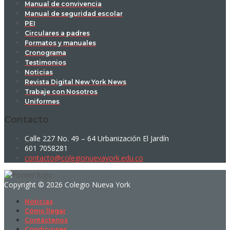
Manual de convivencia
Manual de seguridad escolar
PEI
Circulares a padres
Formatos y manuales
Cronograma
Testimonios
Noticias
Revista Digital New York News
Trabaje con Nosotros
Uniformes
Contacto
Calle 227 No. 49 – 64 Urbanización El Jardín
601 7058281
contacto@colegionuevayork.edu.co
Copyright © 2026 Colegio Nueva York
Noticias
Cómo llegar
Contáctenos
Condiciones