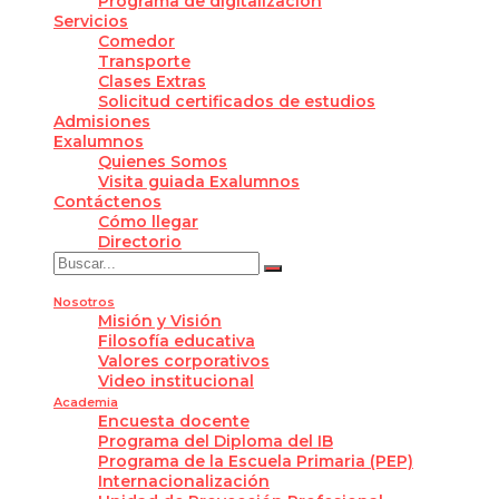
Programa de digitalización
Servicios
Comedor
Transporte
Clases Extras
Solicitud certificados de estudios
Admisiones
Exalumnos
Quienes Somos
Visita guiada Exalumnos
Contáctenos
Cómo llegar
Directorio
Nosotros
Misión y Visión
Filosofía educativa
Valores corporativos
Video institucional
Academia
Encuesta docente
Programa del Diploma del IB
Programa de la Escuela Primaria (PEP)
Internacionalización