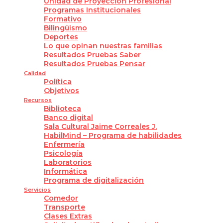
Unidad de Proyección Profesional
Programas Institucionales
Formativo
Bilingüismo
Deportes
Lo que opinan nuestras familias
Resultados Pruebas Saber
Resultados Pruebas Pensar
Calidad
Política
Objetivos
Recursos
Biblioteca
Banco digital
Sala Cultural Jaime Correales J.
HabilMind – Programa de habilidades
Enfermería
Psicología
Laboratorios
Informática
Programa de digitalización
Servicios
Comedor
Transporte
Clases Extras