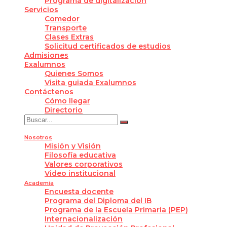
Programa de digitalización
Servicios
Comedor
Transporte
Clases Extras
Solicitud certificados de estudios
Admisiones
Exalumnos
Quienes Somos
Visita guiada Exalumnos
Contáctenos
Cómo llegar
Directorio
Nosotros
Misión y Visión
Filosofía educativa
Valores corporativos
Video institucional
Academia
Encuesta docente
Programa del Diploma del IB
Programa de la Escuela Primaria (PEP)
Internacionalización