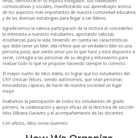
niñas, demostraron su espíritu indagador, sus habilidades
comunicativas y sociales, manifestando sus aprendizajes acerca
de los aspectos más importantes de nuestra comunidad educativa
y de las diversas estrategias para llegar a ser líderes.
Agradecemos la valiosa participación de la rectora al concederles
la entrevista a nuestros estudiantes, aportando valiosas
enseñanzas para la vida, teniendo en cuenta las características
que debe tener un líder; ella refiere que un verdadero líder es una
persona justa, que siente amor por lo que hace y está dispuesto a
servir, contagia a las personas de su alegría y entusiasmo para
realizar todo lo que se propone haciendo siempre lo correcto.
El mayor sueño de Miss Adela, es lograr que los estudiantes del
CNY crezcan felices, siendo autónomos, que sean personas
innovadoras capaces de hacer de nuestra sociedad un lugar
mejor.
Exaltamos la participación de todos los estudiantes de grado
primero, la colaboración y apoyo eficaz de la directora de sección
Miss Bibiana Garavito y el acompañamiento de las docentes.
Con afecto, Miss Sonia Guerrero.