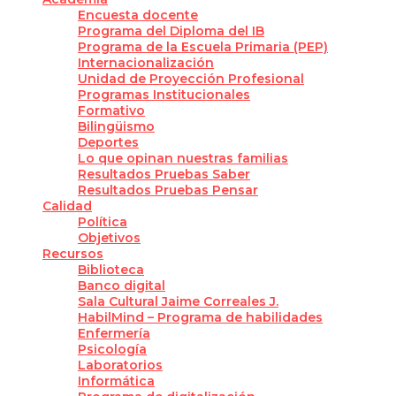
Encuesta docente
Programa del Diploma del IB
Programa de la Escuela Primaria (PEP)
Internacionalización
Unidad de Proyección Profesional
Programas Institucionales
Formativo
Bilingüismo
Deportes
Lo que opinan nuestras familias
Resultados Pruebas Saber
Resultados Pruebas Pensar
Calidad
Política
Objetivos
Recursos
Biblioteca
Banco digital
Sala Cultural Jaime Correales J.
HabilMind – Programa de habilidades
Enfermería
Psicología
Laboratorios
Informática