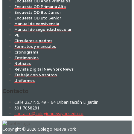
Encuesta OD Años Primarios
Encuesta OD Primaria Alta
Encuesta OD Bto Junior
Encuesta OD Bto Senior
Manual de convivencia
Manual de seguridad escolar
PEI
Circulares a padres
Formatos y manuales
Cronograma
Testimonios
Noticias
Revista Digital New York News
Trabaje con Nosotros
Uniformes
Contacto
Calle 227 No. 49 – 64 Urbanización El Jardín
601 7058281
contacto@colegionuevayork.edu.co
Copyright © 2026 Colegio Nueva York