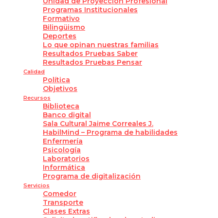
Unidad de Proyección Profesional
Programas Institucionales
Formativo
Bilingüismo
Deportes
Lo que opinan nuestras familias
Resultados Pruebas Saber
Resultados Pruebas Pensar
Calidad
Política
Objetivos
Recursos
Biblioteca
Banco digital
Sala Cultural Jaime Correales J.
HabilMind – Programa de habilidades
Enfermería
Psicología
Laboratorios
Informática
Programa de digitalización
Servicios
Comedor
Transporte
Clases Extras