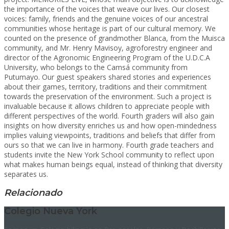
the importance of the voices that weave our lives. Our closest
voices: family, friends and the genuine voices of our ancestral
communities whose heritage is part of our cultural memory. We
counted on the presence of grandmother Blanca, from the Muisca
community, and Mr. Henry Mavisoy, agroforestry engineer and
director of the Agronomic Engineering Program of the U.D.C.A
University, who belongs to the Camsá community from
Putumayo. Our guest speakers shared stories and experiences
about their games, territory, traditions and their commitment
towards the preservation of the environment. Such a project is
invaluable because it allows children to appreciate people with
different perspectives of the world. Fourth graders will also gain
insights on how diversity enriches us and how open-mindedness
implies valuing viewpoints, traditions and beliefs that differ from
ours so that we can live in harmony. Fourth grade teachers and
students invite the New York School community to reflect upon
what makes human beings equal, instead of thinking that diversity
separates us.
Relacionado
Colegio Nueva York