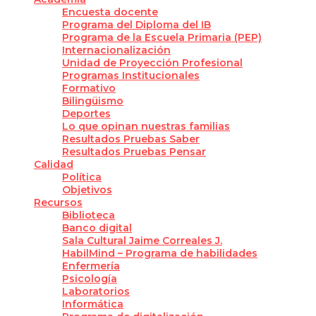
Encuesta docente
Programa del Diploma del IB
Programa de la Escuela Primaria (PEP)
Internacionalización
Unidad de Proyección Profesional
Programas Institucionales
Formativo
Bilingüismo
Deportes
Lo que opinan nuestras familias
Resultados Pruebas Saber
Resultados Pruebas Pensar
Calidad
Política
Objetivos
Recursos
Biblioteca
Banco digital
Sala Cultural Jaime Correales J.
HabilMind – Programa de habilidades
Enfermería
Psicología
Laboratorios
Informática