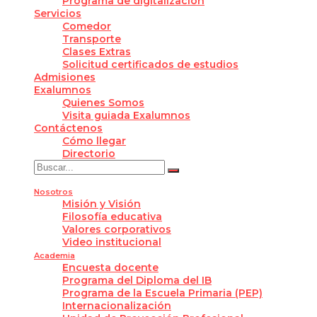
Programa de digitalización
Servicios
Comedor
Transporte
Clases Extras
Solicitud certificados de estudios
Admisiones
Exalumnos
Quienes Somos
Visita guiada Exalumnos
Contáctenos
Cómo llegar
Directorio
Nosotros
Misión y Visión
Filosofía educativa
Valores corporativos
Video institucional
Academia
Encuesta docente
Programa del Diploma del IB
Programa de la Escuela Primaria (PEP)
Internacionalización