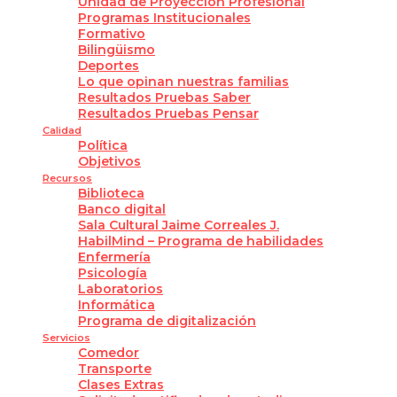
Unidad de Proyección Profesional
Programas Institucionales
Formativo
Bilingüismo
Deportes
Lo que opinan nuestras familias
Resultados Pruebas Saber
Resultados Pruebas Pensar
Calidad
Política
Objetivos
Recursos
Biblioteca
Banco digital
Sala Cultural Jaime Correales J.
HabilMind – Programa de habilidades
Enfermería
Psicología
Laboratorios
Informática
Programa de digitalización
Servicios
Comedor
Transporte
Clases Extras