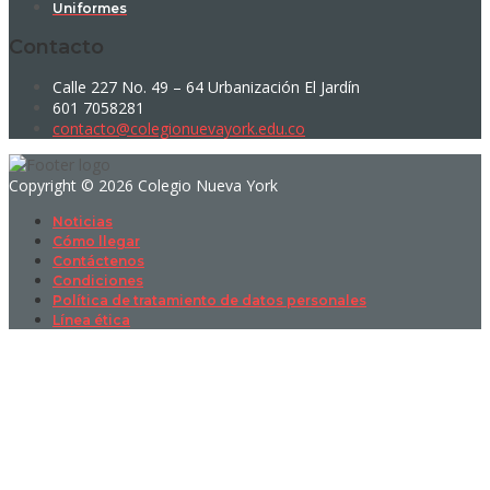
Uniformes
Contacto
Calle 227 No. 49 – 64 Urbanización El Jardín
601 7058281
contacto@colegionuevayork.edu.co
Copyright © 2026 Colegio Nueva York
Noticias
Cómo llegar
Contáctenos
Condiciones
Política de tratamiento de datos personales
Línea ética
Sign In
La contraseña debe tener un mínimo