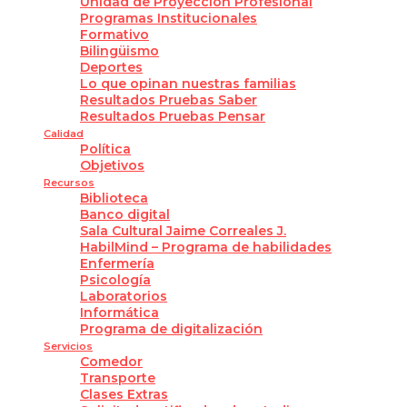
Unidad de Proyección Profesional
Programas Institucionales
Formativo
Bilingüismo
Deportes
Lo que opinan nuestras familias
Resultados Pruebas Saber
Resultados Pruebas Pensar
Calidad
Política
Objetivos
Recursos
Biblioteca
Banco digital
Sala Cultural Jaime Correales J.
HabilMind – Programa de habilidades
Enfermería
Psicología
Laboratorios
Informática
Programa de digitalización
Servicios
Comedor
Transporte
Clases Extras