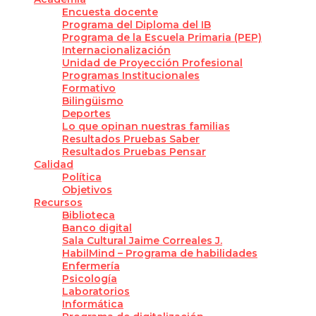
Encuesta docente
Programa del Diploma del IB
Programa de la Escuela Primaria (PEP)
Internacionalización
Unidad de Proyección Profesional
Programas Institucionales
Formativo
Bilingüismo
Deportes
Lo que opinan nuestras familias
Resultados Pruebas Saber
Resultados Pruebas Pensar
Calidad
Política
Objetivos
Recursos
Biblioteca
Banco digital
Sala Cultural Jaime Correales J.
HabilMind – Programa de habilidades
Enfermería
Psicología
Laboratorios
Informática