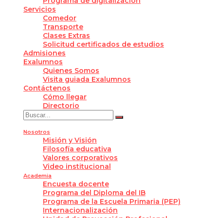
Programa de digitalización
Servicios
Comedor
Transporte
Clases Extras
Solicitud certificados de estudios
Admisiones
Exalumnos
Quienes Somos
Visita guiada Exalumnos
Contáctenos
Cómo llegar
Directorio
Nosotros
Misión y Visión
Filosofía educativa
Valores corporativos
Video institucional
Academia
Encuesta docente
Programa del Diploma del IB
Programa de la Escuela Primaria (PEP)
Internacionalización