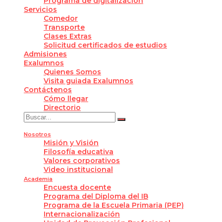
Programa de digitalización
Servicios
Comedor
Transporte
Clases Extras
Solicitud certificados de estudios
Admisiones
Exalumnos
Quienes Somos
Visita guiada Exalumnos
Contáctenos
Cómo llegar
Directorio
Nosotros
Misión y Visión
Filosofía educativa
Valores corporativos
Video institucional
Academia
Encuesta docente
Programa del Diploma del IB
Programa de la Escuela Primaria (PEP)
Internacionalización