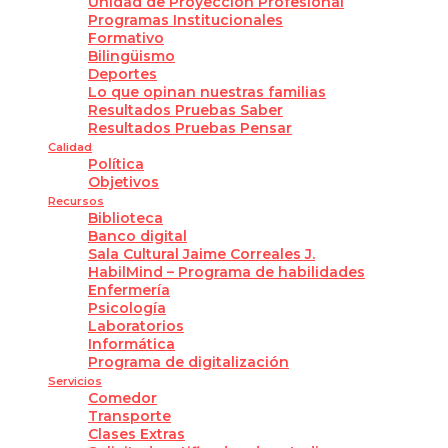
Unidad de Proyección Profesional
Programas Institucionales
Formativo
Bilingüismo
Deportes
Lo que opinan nuestras familias
Resultados Pruebas Saber
Resultados Pruebas Pensar
Calidad
Política
Objetivos
Recursos
Biblioteca
Banco digital
Sala Cultural Jaime Correales J.
HabilMind – Programa de habilidades
Enfermería
Psicología
Laboratorios
Informática
Programa de digitalización
Servicios
Comedor
Transporte
Clases Extras