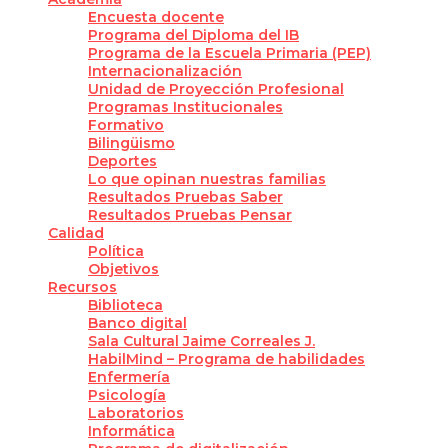
Encuesta docente
Programa del Diploma del IB
Programa de la Escuela Primaria (PEP)
Internacionalización
Unidad de Proyección Profesional
Programas Institucionales
Formativo
Bilingüismo
Deportes
Lo que opinan nuestras familias
Resultados Pruebas Saber
Resultados Pruebas Pensar
Calidad
Política
Objetivos
Recursos
Biblioteca
Banco digital
Sala Cultural Jaime Correales J.
HabilMind – Programa de habilidades
Enfermería
Psicología
Laboratorios
Informática