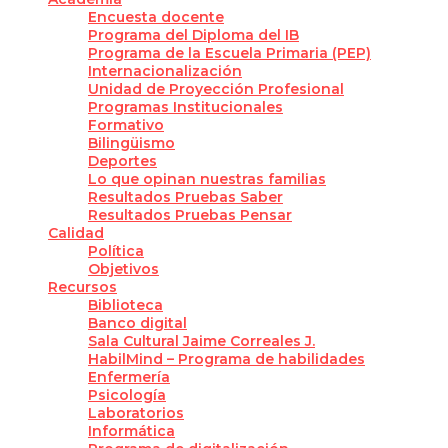
Encuesta docente
Programa del Diploma del IB
Programa de la Escuela Primaria (PEP)
Internacionalización
Unidad de Proyección Profesional
Programas Institucionales
Formativo
Bilingüismo
Deportes
Lo que opinan nuestras familias
Resultados Pruebas Saber
Resultados Pruebas Pensar
Calidad
Política
Objetivos
Recursos
Biblioteca
Banco digital
Sala Cultural Jaime Correales J.
HabilMind – Programa de habilidades
Enfermería
Psicología
Laboratorios
Informática