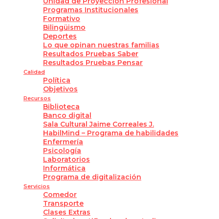
Unidad de Proyección Profesional
Programas Institucionales
Formativo
Bilingüismo
Deportes
Lo que opinan nuestras familias
Resultados Pruebas Saber
Resultados Pruebas Pensar
Calidad
Política
Objetivos
Recursos
Biblioteca
Banco digital
Sala Cultural Jaime Correales J.
HabilMind – Programa de habilidades
Enfermería
Psicología
Laboratorios
Informática
Programa de digitalización
Servicios
Comedor
Transporte
Clases Extras