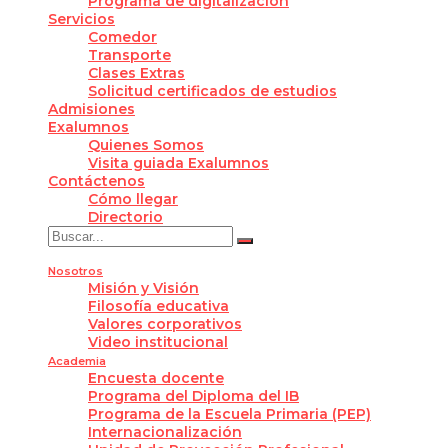
Programa de digitalización
Servicios
Comedor
Transporte
Clases Extras
Solicitud certificados de estudios
Admisiones
Exalumnos
Quienes Somos
Visita guiada Exalumnos
Contáctenos
Cómo llegar
Directorio
Nosotros
Misión y Visión
Filosofía educativa
Valores corporativos
Video institucional
Academia
Encuesta docente
Programa del Diploma del IB
Programa de la Escuela Primaria (PEP)
Internacionalización