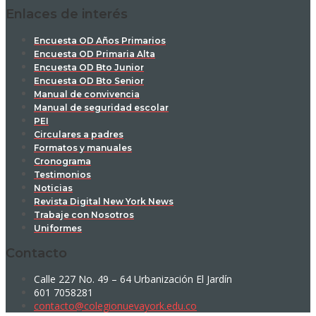
Enlaces de interés
Encuesta OD Años Primarios
Encuesta OD Primaria Alta
Encuesta OD Bto Junior
Encuesta OD Bto Senior
Manual de convivencia
Manual de seguridad escolar
PEI
Circulares a padres
Formatos y manuales
Cronograma
Testimonios
Noticias
Revista Digital New York News
Trabaje con Nosotros
Uniformes
Contacto
Calle 227 No. 49 – 64 Urbanización El Jardín
601 7058281
contacto@colegionuevayork.edu.co