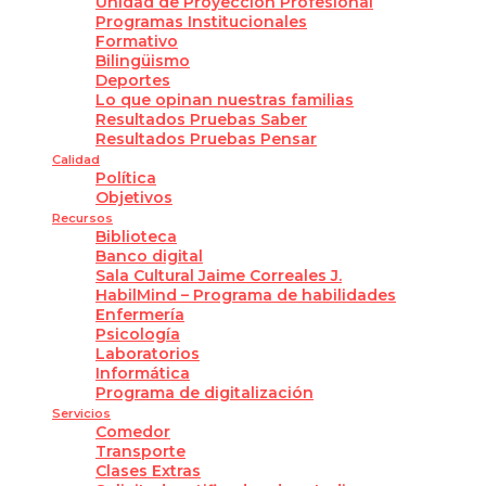
Unidad de Proyección Profesional
Programas Institucionales
Formativo
Bilingüismo
Deportes
Lo que opinan nuestras familias
Resultados Pruebas Saber
Resultados Pruebas Pensar
Calidad
Política
Objetivos
Recursos
Biblioteca
Banco digital
Sala Cultural Jaime Correales J.
HabilMind – Programa de habilidades
Enfermería
Psicología
Laboratorios
Informática
Programa de digitalización
Servicios
Comedor
Transporte
Clases Extras