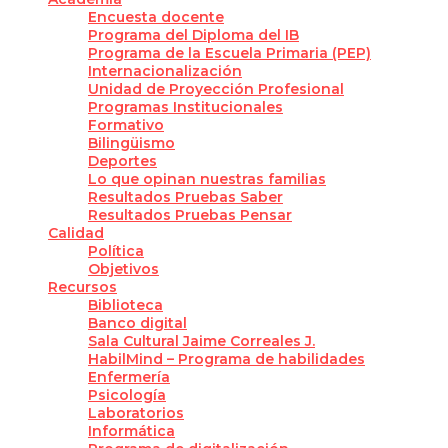
Encuesta docente
Programa del Diploma del IB
Programa de la Escuela Primaria (PEP)
Internacionalización
Unidad de Proyección Profesional
Programas Institucionales
Formativo
Bilingüismo
Deportes
Lo que opinan nuestras familias
Resultados Pruebas Saber
Resultados Pruebas Pensar
Calidad
Política
Objetivos
Recursos
Biblioteca
Banco digital
Sala Cultural Jaime Correales J.
HabilMind – Programa de habilidades
Enfermería
Psicología
Laboratorios
Informática