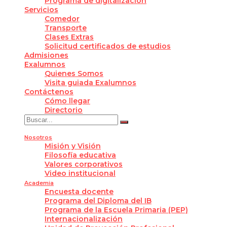
Programa de digitalización
Servicios
Comedor
Transporte
Clases Extras
Solicitud certificados de estudios
Admisiones
Exalumnos
Quienes Somos
Visita guiada Exalumnos
Contáctenos
Cómo llegar
Directorio
Nosotros
Misión y Visión
Filosofía educativa
Valores corporativos
Video institucional
Academia
Encuesta docente
Programa del Diploma del IB
Programa de la Escuela Primaria (PEP)
Internacionalización