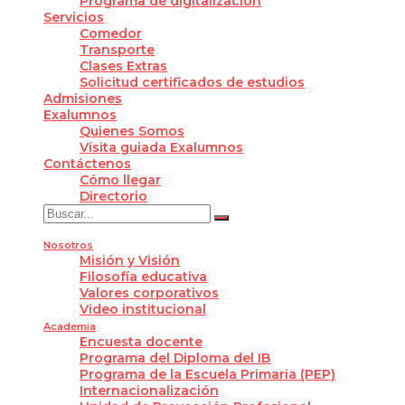
Programa de digitalización
Servicios
Comedor
Transporte
Clases Extras
Solicitud certificados de estudios
Admisiones
Exalumnos
Quienes Somos
Visita guiada Exalumnos
Contáctenos
Cómo llegar
Directorio
Nosotros
Misión y Visión
Filosofía educativa
Valores corporativos
Video institucional
Academia
Encuesta docente
Programa del Diploma del IB
Programa de la Escuela Primaria (PEP)
Internacionalización