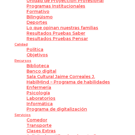
Unidad de Proyección Profesional
Programas Institucionales
Formativo
Bilingüismo
Deportes
Lo que opinan nuestras familias
Resultados Pruebas Saber
Resultados Pruebas Pensar
Calidad
Política
Objetivos
Recursos
Biblioteca
Banco digital
Sala Cultural Jaime Correales J.
HabilMind – Programa de habilidades
Enfermería
Psicología
Laboratorios
Informática
Programa de digitalización
Servicios
Comedor
Transporte
Clases Extras