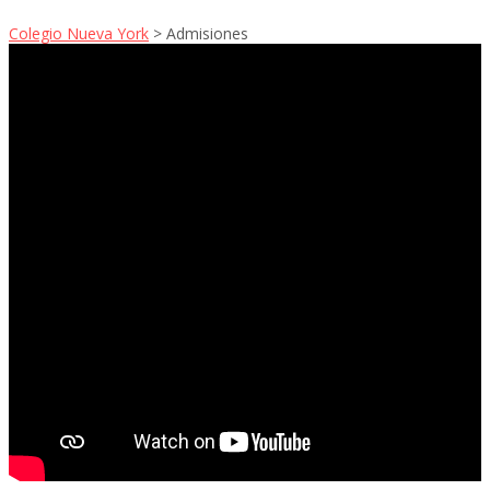
Colegio Nueva York
>
Admisiones