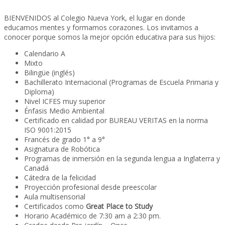
BIENVENIDOS al Colegio Nueva York, el lugar en donde
educamos mentes y formamos corazones. Los invitamos a
conocer porque somos la mejor opción educativa para sus hijos:
Calendario A
Mixto
Bilingüe (inglés)
Bachillerato Internacional (Programas de Escuela Primaria y
Diploma)
Nivel ICFES muy superior
Énfasis Medio Ambiental
Certificado en calidad por BUREAU VERITAS en la norma
ISO 9001:2015
Francés de grado 1° a 9°
Asignatura de Robótica
Programas de inmersión en la segunda lengua a Inglaterra y
Canadá
Cátedra de la felicidad
Proyección profesional desde preescolar
Aula multisensorial
Certificados como
Great Place to Study
Horario Académico de 7:30 am a 2:30 pm.