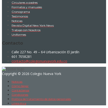
Circulares a padres
Formatos y manuales
Cronograma
Testimonios
Noticias
Revista Digital New York News
Trabaje con Nosotros
Uniformes
Contacto
Calle 227 No. 49 – 64 Urbanización El Jardín
601 7058281
contacto@colegionuevayork.edu.co
Copyright © 2026 Colegio Nueva York
Noticias
Cómo llegar
Contáctenos
Condiciones
Política de tratamiento de datos personales
Línea ética