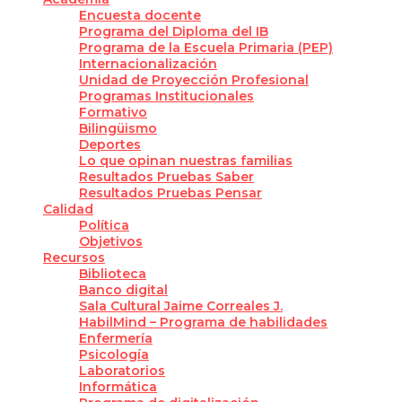
Encuesta docente
Programa del Diploma del IB
Programa de la Escuela Primaria (PEP)
Internacionalización
Unidad de Proyección Profesional
Programas Institucionales
Formativo
Bilingüismo
Deportes
Lo que opinan nuestras familias
Resultados Pruebas Saber
Resultados Pruebas Pensar
Calidad
Política
Objetivos
Recursos
Biblioteca
Banco digital
Sala Cultural Jaime Correales J.
HabilMind – Programa de habilidades
Enfermería
Psicología
Laboratorios
Informática