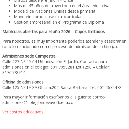
Grados desde Pre jardín – Once
Más de 45 años de trayectoria en el área educativa
Modelo de Naciones Unidas desde primaria
Mandarín como clase extracurricular
Gestión empresarial en el Programa de Diploma
Matrículas abiertas para el año 2026 – Cupos limitados
Para nosotros, es muy importante poderlos atender y asesorar en
todo lo relacionado con el proceso de admisión de su hijo (a).
Admisiones sede Campestre
Calle 227 Nº 49-64 Urbanización El Jardín. Contacto para
admisiones en el colegio: 601 7058281 Ext:1250 – Celular:
3176578914
Oficina de admisiones
Calle 125 Nº 19-89 Oficina:202. Santa Bárbara. Tel: 601 4672478.
Para mayor información escríbanos al siguiente correo:
admisiones@colegionuevayork.edu.co
Ver costos educativos