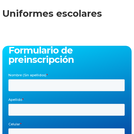
Uniformes escolares
Formulario de
preinscripción