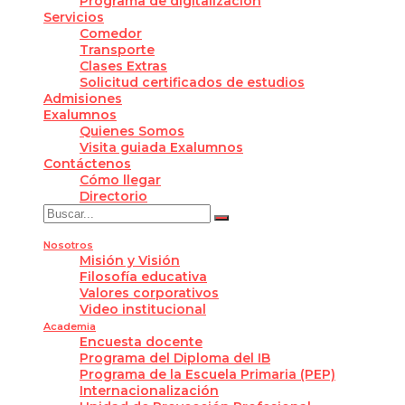
Programa de digitalización
Servicios
Comedor
Transporte
Clases Extras
Solicitud certificados de estudios
Admisiones
Exalumnos
Quienes Somos
Visita guiada Exalumnos
Contáctenos
Cómo llegar
Directorio
Nosotros
Misión y Visión
Filosofía educativa
Valores corporativos
Video institucional
Academia
Encuesta docente
Programa del Diploma del IB
Programa de la Escuela Primaria (PEP)
Internacionalización