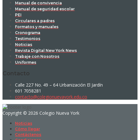
Manual de convivencia
Manual de seguridad escolar
PEI
Circulares a padres
Formatos y manuales
Cronograma
Testimonios
Noticias
Revista Digital New York News
Trabaje con Nosotros
Uniformes
Contacto
Calle 227 No. 49 – 64 Urbanización El Jardín
601 7058281
contacto@colegionuevayork.edu.co
Copyright © 2026 Colegio Nueva York
Noticias
Cómo llegar
Contáctenos