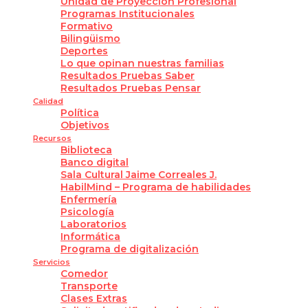
Unidad de Proyección Profesional
Programas Institucionales
Formativo
Bilingüismo
Deportes
Lo que opinan nuestras familias
Resultados Pruebas Saber
Resultados Pruebas Pensar
Calidad
Política
Objetivos
Recursos
Biblioteca
Banco digital
Sala Cultural Jaime Correales J.
HabilMind – Programa de habilidades
Enfermería
Psicología
Laboratorios
Informática
Programa de digitalización
Servicios
Comedor
Transporte
Clases Extras