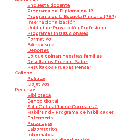
Encuesta docente
Programa del Diploma del IB
Programa de la Escuela Primaria (PEP)
Internacionalización
Unidad de Proyección Profesional
Programas Institucionales
Formativo
Bilingüismo
Deportes
Lo que opinan nuestras familias
Resultados Pruebas Saber
Resultados Pruebas Pensar
Calidad
Política
Objetivos
Recursos
Biblioteca
Banco digital
Sala Cultural Jaime Correales J.
HabilMind – Programa de habilidades
Enfermería
Psicología
Laboratorios
Informática