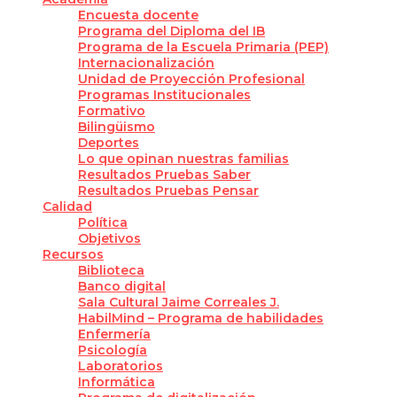
Encuesta docente
Programa del Diploma del IB
Programa de la Escuela Primaria (PEP)
Internacionalización
Unidad de Proyección Profesional
Programas Institucionales
Formativo
Bilingüismo
Deportes
Lo que opinan nuestras familias
Resultados Pruebas Saber
Resultados Pruebas Pensar
Calidad
Política
Objetivos
Recursos
Biblioteca
Banco digital
Sala Cultural Jaime Correales J.
HabilMind – Programa de habilidades
Enfermería
Psicología
Laboratorios
Informática