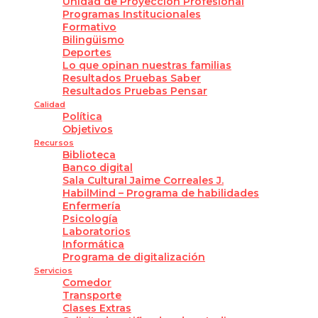
Unidad de Proyección Profesional
Programas Institucionales
Formativo
Bilingüismo
Deportes
Lo que opinan nuestras familias
Resultados Pruebas Saber
Resultados Pruebas Pensar
Calidad
Política
Objetivos
Recursos
Biblioteca
Banco digital
Sala Cultural Jaime Correales J.
HabilMind – Programa de habilidades
Enfermería
Psicología
Laboratorios
Informática
Programa de digitalización
Servicios
Comedor
Transporte
Clases Extras