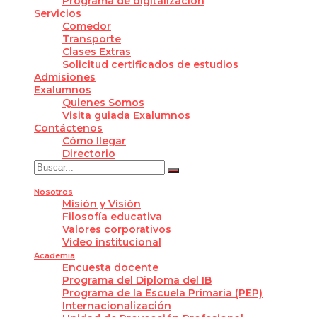
Programa de digitalización
Servicios
Comedor
Transporte
Clases Extras
Solicitud certificados de estudios
Admisiones
Exalumnos
Quienes Somos
Visita guiada Exalumnos
Contáctenos
Cómo llegar
Directorio
Nosotros
Misión y Visión
Filosofía educativa
Valores corporativos
Video institucional
Academia
Encuesta docente
Programa del Diploma del IB
Programa de la Escuela Primaria (PEP)
Internacionalización