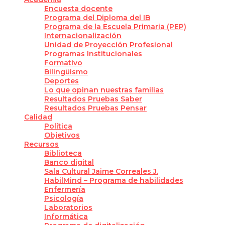
Encuesta docente
Programa del Diploma del IB
Programa de la Escuela Primaria (PEP)
Internacionalización
Unidad de Proyección Profesional
Programas Institucionales
Formativo
Bilingüismo
Deportes
Lo que opinan nuestras familias
Resultados Pruebas Saber
Resultados Pruebas Pensar
Calidad
Política
Objetivos
Recursos
Biblioteca
Banco digital
Sala Cultural Jaime Correales J.
HabilMind – Programa de habilidades
Enfermería
Psicología
Laboratorios
Informática