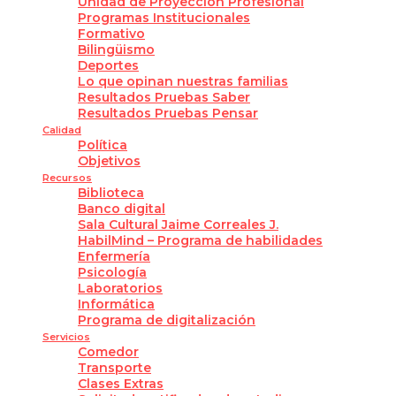
Unidad de Proyección Profesional
Programas Institucionales
Formativo
Bilingüismo
Deportes
Lo que opinan nuestras familias
Resultados Pruebas Saber
Resultados Pruebas Pensar
Calidad
Política
Objetivos
Recursos
Biblioteca
Banco digital
Sala Cultural Jaime Correales J.
HabilMind – Programa de habilidades
Enfermería
Psicología
Laboratorios
Informática
Programa de digitalización
Servicios
Comedor
Transporte
Clases Extras