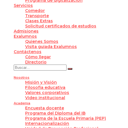
Programa de digitalización
Servicios
Comedor
Transporte
Clases Extras
Solicitud certificados de estudios
Admisiones
Exalumnos
Quienes Somos
Visita guiada Exalumnos
Contáctenos
Cómo llegar
Directorio
Nosotros
Misión y Visión
Filosofía educativa
Valores corporativos
Video institucional
Academia
Encuesta docente
Programa del Diploma del IB
Programa de la Escuela Primaria (PEP)
Internacionalización