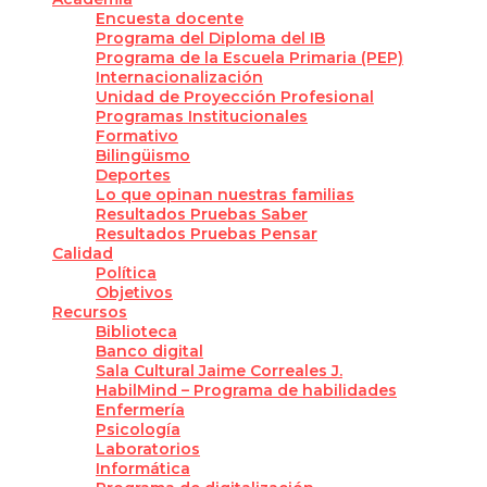
Encuesta docente
Programa del Diploma del IB
Programa de la Escuela Primaria (PEP)
Internacionalización
Unidad de Proyección Profesional
Programas Institucionales
Formativo
Bilingüismo
Deportes
Lo que opinan nuestras familias
Resultados Pruebas Saber
Resultados Pruebas Pensar
Calidad
Política
Objetivos
Recursos
Biblioteca
Banco digital
Sala Cultural Jaime Correales J.
HabilMind – Programa de habilidades
Enfermería
Psicología
Laboratorios
Informática