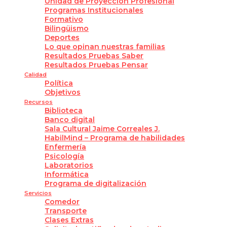
Unidad de Proyección Profesional
Programas Institucionales
Formativo
Bilingüismo
Deportes
Lo que opinan nuestras familias
Resultados Pruebas Saber
Resultados Pruebas Pensar
Calidad
Política
Objetivos
Recursos
Biblioteca
Banco digital
Sala Cultural Jaime Correales J.
HabilMind – Programa de habilidades
Enfermería
Psicología
Laboratorios
Informática
Programa de digitalización
Servicios
Comedor
Transporte
Clases Extras