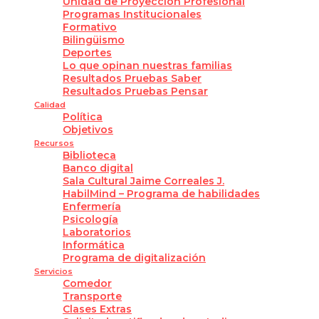
Unidad de Proyección Profesional
Programas Institucionales
Formativo
Bilingüismo
Deportes
Lo que opinan nuestras familias
Resultados Pruebas Saber
Resultados Pruebas Pensar
Calidad
Política
Objetivos
Recursos
Biblioteca
Banco digital
Sala Cultural Jaime Correales J.
HabilMind – Programa de habilidades
Enfermería
Psicología
Laboratorios
Informática
Programa de digitalización
Servicios
Comedor
Transporte
Clases Extras