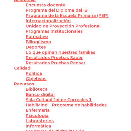
Encuesta docente
Programa del Diploma del IB
Programa de la Escuela Primaria (PEP)
Internacionalización
Unidad de Proyección Profesional
Programas Institucionales
Formativo
Bilingüismo
Deportes
Lo que opinan nuestras familias
Resultados Pruebas Saber
Resultados Pruebas Pensar
Calidad
Política
Objetivos
Recursos
Biblioteca
Banco digital
Sala Cultural Jaime Correales J.
HabilMind – Programa de habilidades
Enfermería
Psicología
Laboratorios
Informática