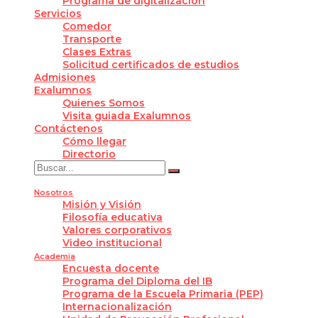
Programa de digitalización
Servicios
Comedor
Transporte
Clases Extras
Solicitud certificados de estudios
Admisiones
Exalumnos
Quienes Somos
Visita guiada Exalumnos
Contáctenos
Cómo llegar
Directorio
Nosotros
Misión y Visión
Filosofía educativa
Valores corporativos
Video institucional
Academia
Encuesta docente
Programa del Diploma del IB
Programa de la Escuela Primaria (PEP)
Internacionalización