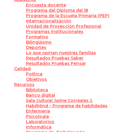
Encuesta docente
Programa del Diploma del IB
Programa de la Escuela Primaria (PEP)
Internacionalización
Unidad de Proyección Profesional
Programas Institucionales
Formativo
Bilingüismo
Deportes
Lo que opinan nuestras familias
Resultados Pruebas Saber
Resultados Pruebas Pensar
Calidad
Política
Objetivos
Recursos
Biblioteca
Banco digital
Sala Cultural Jaime Correales J.
HabilMind – Programa de habilidades
Enfermería
Psicología
Laboratorios
Informática