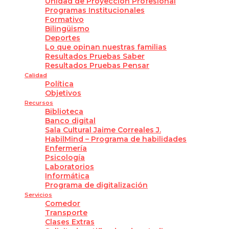
Unidad de Proyección Profesional
Programas Institucionales
Formativo
Bilingüismo
Deportes
Lo que opinan nuestras familias
Resultados Pruebas Saber
Resultados Pruebas Pensar
Calidad
Política
Objetivos
Recursos
Biblioteca
Banco digital
Sala Cultural Jaime Correales J.
HabilMind – Programa de habilidades
Enfermería
Psicología
Laboratorios
Informática
Programa de digitalización
Servicios
Comedor
Transporte
Clases Extras