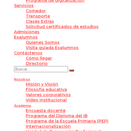
Programa de digitalización
Servicios
Comedor
Transporte
Clases Extras
Solicitud certificados de estudios
Admisiones
Exalumnos
Quienes Somos
Visita guiada Exalumnos
Contáctenos
Cómo llegar
Directorio
Nosotros
Misión y Visión
Filosofía educativa
Valores corporativos
Video institucional
Academia
Encuesta docente
Programa del Diploma del IB
Programa de la Escuela Primaria (PEP)
Internacionalización