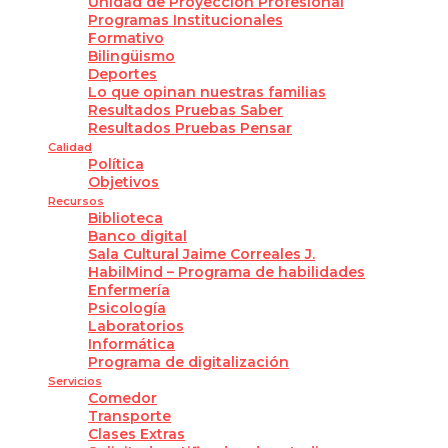
Unidad de Proyección Profesional
Programas Institucionales
Formativo
Bilingüismo
Deportes
Lo que opinan nuestras familias
Resultados Pruebas Saber
Resultados Pruebas Pensar
Calidad
Política
Objetivos
Recursos
Biblioteca
Banco digital
Sala Cultural Jaime Correales J.
HabilMind – Programa de habilidades
Enfermería
Psicología
Laboratorios
Informática
Programa de digitalización
Servicios
Comedor
Transporte
Clases Extras