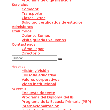
Programa de digitalización
Servicios
Comedor
Transporte
Clases Extras
Solicitud certificados de estudios
Admisiones
Exalumnos
Quienes Somos
Visita guiada Exalumnos
Contáctenos
Cómo llegar
Directorio
Nosotros
Misión y Visión
Filosofía educativa
Valores corporativos
Video institucional
Academia
Encuesta docente
Programa del Diploma del IB
Programa de la Escuela Primaria (PEP)
Internacionalización