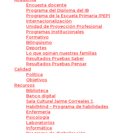
Encuesta docente
Programa del Diploma del IB
Programa de la Escuela Primaria (PEP)
Internacionalización
Unidad de Proyección Profesional
Programas Institucionales
Formativo
Bilingüismo
Deportes
Lo que opinan nuestras familias
Resultados Pruebas Saber
Resultados Pruebas Pensar
Calidad
Política
Objetivos
Recursos
Biblioteca
Banco digital
Sala Cultural Jaime Correales J.
HabilMind – Programa de habilidades
Enfermería
Psicología
Laboratorios
Informática