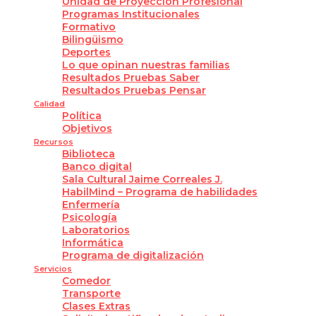
Unidad de Proyección Profesional
Programas Institucionales
Formativo
Bilingüismo
Deportes
Lo que opinan nuestras familias
Resultados Pruebas Saber
Resultados Pruebas Pensar
Calidad
Política
Objetivos
Recursos
Biblioteca
Banco digital
Sala Cultural Jaime Correales J.
HabilMind – Programa de habilidades
Enfermería
Psicología
Laboratorios
Informática
Programa de digitalización
Servicios
Comedor
Transporte
Clases Extras