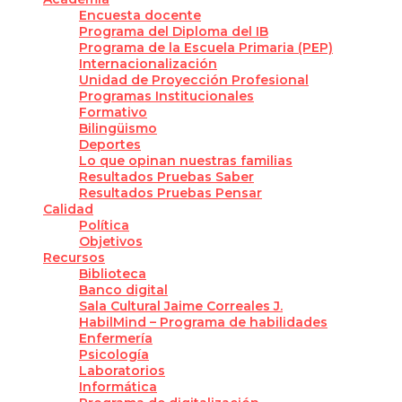
Encuesta docente
Programa del Diploma del IB
Programa de la Escuela Primaria (PEP)
Internacionalización
Unidad de Proyección Profesional
Programas Institucionales
Formativo
Bilingüismo
Deportes
Lo que opinan nuestras familias
Resultados Pruebas Saber
Resultados Pruebas Pensar
Calidad
Política
Objetivos
Recursos
Biblioteca
Banco digital
Sala Cultural Jaime Correales J.
HabilMind – Programa de habilidades
Enfermería
Psicología
Laboratorios
Informática