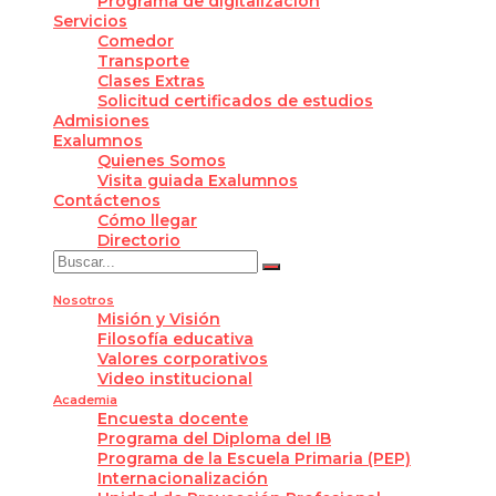
Programa de digitalización
Servicios
Comedor
Transporte
Clases Extras
Solicitud certificados de estudios
Admisiones
Exalumnos
Quienes Somos
Visita guiada Exalumnos
Contáctenos
Cómo llegar
Directorio
Nosotros
Misión y Visión
Filosofía educativa
Valores corporativos
Video institucional
Academia
Encuesta docente
Programa del Diploma del IB
Programa de la Escuela Primaria (PEP)
Internacionalización