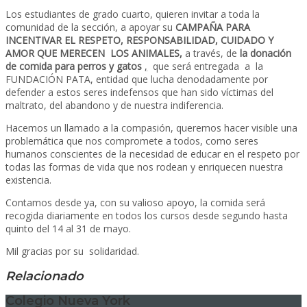
Los estudiantes de grado cuarto, quieren invitar a toda la
comunidad de la sección, a apoyar su
CAMPAÑA PARA
INCENTIVAR EL RESPETO, RESPONSABILIDAD, CUIDADO Y
AMOR QUE MERECEN LOS ANIMALES,
a través, de
la donación
de comida para perros y gatos
,
que será entregada a la
FUNDACIÓN PATA, entidad que lucha denodadamente por
defender a estos seres indefensos que han sido víctimas del
maltrato, del abandono y de nuestra indiferencia.
Hacemos un llamado a la compasión, queremos hacer visible una
problemática que nos compromete a todos, como seres
humanos conscientes de la necesidad de educar en el respeto por
todas las formas de vida que nos rodean y enriquecen nuestra
existencia.
Contamos desde ya, con su valioso apoyo, la comida será
recogida diariamente en todos los cursos desde segundo hasta
quinto del 14 al 31 de mayo.
Mil gracias por su solidaridad.
Relacionado
Colegio Nueva York