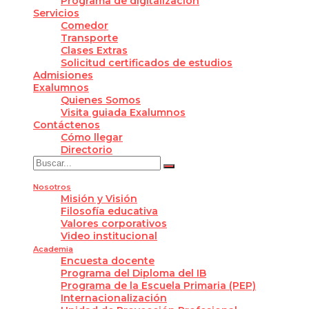
Programa de digitalización
Servicios
Comedor
Transporte
Clases Extras
Solicitud certificados de estudios
Admisiones
Exalumnos
Quienes Somos
Visita guiada Exalumnos
Contáctenos
Cómo llegar
Directorio
Nosotros
Misión y Visión
Filosofía educativa
Valores corporativos
Video institucional
Academia
Encuesta docente
Programa del Diploma del IB
Programa de la Escuela Primaria (PEP)
Internacionalización