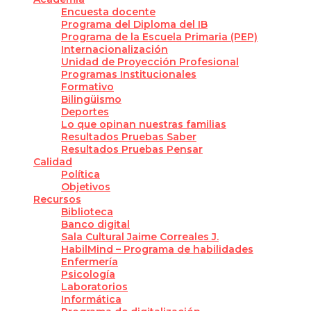
Encuesta docente
Programa del Diploma del IB
Programa de la Escuela Primaria (PEP)
Internacionalización
Unidad de Proyección Profesional
Programas Institucionales
Formativo
Bilingüismo
Deportes
Lo que opinan nuestras familias
Resultados Pruebas Saber
Resultados Pruebas Pensar
Calidad
Política
Objetivos
Recursos
Biblioteca
Banco digital
Sala Cultural Jaime Correales J.
HabilMind – Programa de habilidades
Enfermería
Psicología
Laboratorios
Informática