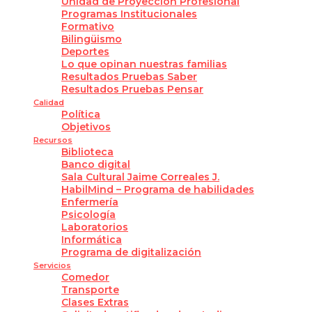
Unidad de Proyección Profesional
Programas Institucionales
Formativo
Bilingüismo
Deportes
Lo que opinan nuestras familias
Resultados Pruebas Saber
Resultados Pruebas Pensar
Calidad
Política
Objetivos
Recursos
Biblioteca
Banco digital
Sala Cultural Jaime Correales J.
HabilMind – Programa de habilidades
Enfermería
Psicología
Laboratorios
Informática
Programa de digitalización
Servicios
Comedor
Transporte
Clases Extras