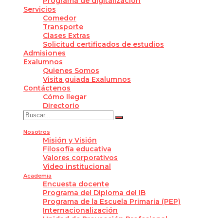
Programa de digitalización
Servicios
Comedor
Transporte
Clases Extras
Solicitud certificados de estudios
Admisiones
Exalumnos
Quienes Somos
Visita guiada Exalumnos
Contáctenos
Cómo llegar
Directorio
Nosotros
Misión y Visión
Filosofía educativa
Valores corporativos
Video institucional
Academia
Encuesta docente
Programa del Diploma del IB
Programa de la Escuela Primaria (PEP)
Internacionalización