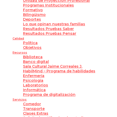
Unidad de Proyección Profesional
Programas Institucionales
Formativo
Bilingüismo
Deportes
Lo que opinan nuestras familias
Resultados Pruebas Saber
Resultados Pruebas Pensar
Calidad
Política
Objetivos
Recursos
Biblioteca
Banco digital
Sala Cultural Jaime Correales J.
HabilMind – Programa de habilidades
Enfermería
Psicología
Laboratorios
Informática
Programa de digitalización
Servicios
Comedor
Transporte
Clases Extras