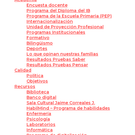
Encuesta docente
Programa del Diploma del IB
Programa de la Escuela Primaria (PEP)
Internacionalización
Unidad de Proyección Profesional
Programas Institucionales
Formativo
Bilingüismo
Deportes
Lo que opinan nuestras familias
Resultados Pruebas Saber
Resultados Pruebas Pensar
Calidad
Política
Objetivos
Recursos
Biblioteca
Banco digital
Sala Cultural Jaime Correales J.
HabilMind – Programa de habilidades
Enfermería
Psicología
Laboratorios
Informática