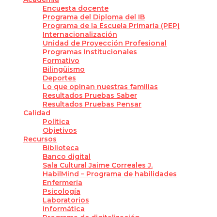
Encuesta docente
Programa del Diploma del IB
Programa de la Escuela Primaria (PEP)
Internacionalización
Unidad de Proyección Profesional
Programas Institucionales
Formativo
Bilingüismo
Deportes
Lo que opinan nuestras familias
Resultados Pruebas Saber
Resultados Pruebas Pensar
Calidad
Política
Objetivos
Recursos
Biblioteca
Banco digital
Sala Cultural Jaime Correales J.
HabilMind – Programa de habilidades
Enfermería
Psicología
Laboratorios
Informática