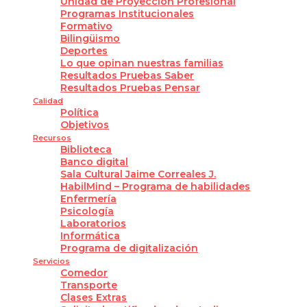
Unidad de Proyección Profesional
Programas Institucionales
Formativo
Bilingüismo
Deportes
Lo que opinan nuestras familias
Resultados Pruebas Saber
Resultados Pruebas Pensar
Calidad
Política
Objetivos
Recursos
Biblioteca
Banco digital
Sala Cultural Jaime Correales J.
HabilMind – Programa de habilidades
Enfermería
Psicología
Laboratorios
Informática
Programa de digitalización
Servicios
Comedor
Transporte
Clases Extras