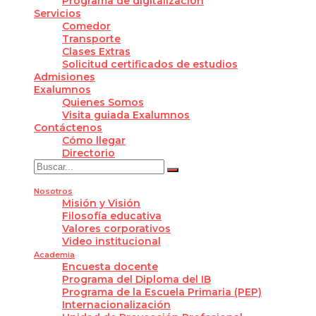
Programa de digitalización
Servicios
Comedor
Transporte
Clases Extras
Solicitud certificados de estudios
Admisiones
Exalumnos
Quienes Somos
Visita guiada Exalumnos
Contáctenos
Cómo llegar
Directorio
Nosotros
Misión y Visión
Filosofía educativa
Valores corporativos
Video institucional
Academia
Encuesta docente
Programa del Diploma del IB
Programa de la Escuela Primaria (PEP)
Internacionalización