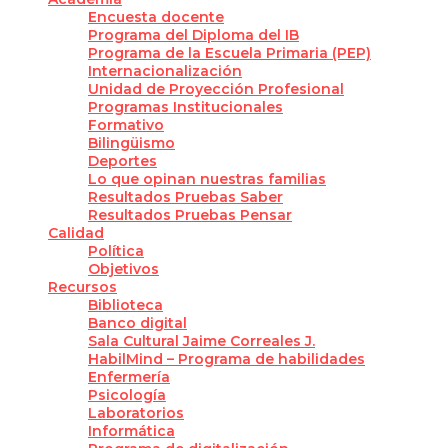
Encuesta docente
Programa del Diploma del IB
Programa de la Escuela Primaria (PEP)
Internacionalización
Unidad de Proyección Profesional
Programas Institucionales
Formativo
Bilingüismo
Deportes
Lo que opinan nuestras familias
Resultados Pruebas Saber
Resultados Pruebas Pensar
Calidad
Política
Objetivos
Recursos
Biblioteca
Banco digital
Sala Cultural Jaime Correales J.
HabilMind – Programa de habilidades
Enfermería
Psicología
Laboratorios
Informática