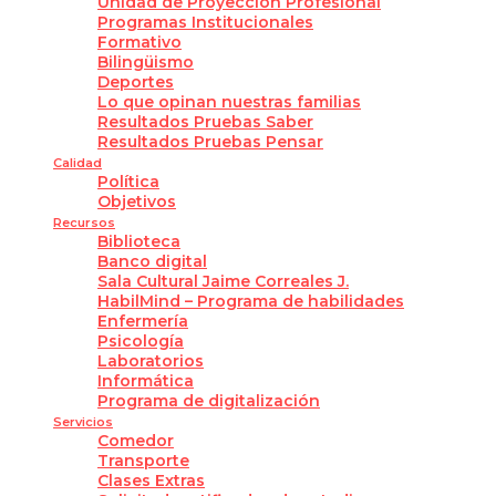
Unidad de Proyección Profesional
Programas Institucionales
Formativo
Bilingüismo
Deportes
Lo que opinan nuestras familias
Resultados Pruebas Saber
Resultados Pruebas Pensar
Calidad
Política
Objetivos
Recursos
Biblioteca
Banco digital
Sala Cultural Jaime Correales J.
HabilMind – Programa de habilidades
Enfermería
Psicología
Laboratorios
Informática
Programa de digitalización
Servicios
Comedor
Transporte
Clases Extras