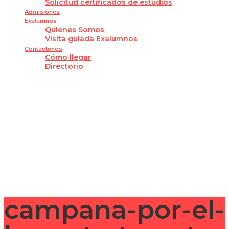
Solicitud certificados de estudios
Admisiones
Exalumnos
Quienes Somos
Visita guiada Exalumnos
Contáctenos
Cómo llegar
Directorio
¿Tienes alguna pregunta?
Enviar la consulta
Mensaje enviado
Cerrar
campana-por-el-