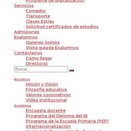
Programa de digitalización
Servicios
Comedor
Transporte
Clases Extras
Solicitud certificados de estudios
Admisiones
Exalumnos
Quienes Somos
Visita guiada Exalumnos
Contáctenos
Cómo llegar
Directorio
Nosotros
Misión y Visión
Filosofía educativa
Valores corporativos
Video institucional
Academia
Encuesta docente
Programa del Diploma del IB
Programa de la Escuela Primaria (PEP)
Internacionalización