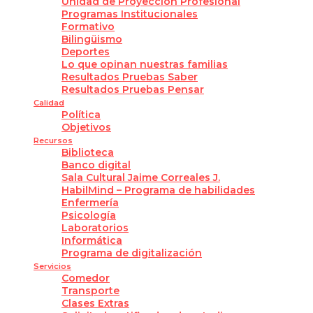
Unidad de Proyección Profesional
Programas Institucionales
Formativo
Bilingüismo
Deportes
Lo que opinan nuestras familias
Resultados Pruebas Saber
Resultados Pruebas Pensar
Calidad
Política
Objetivos
Recursos
Biblioteca
Banco digital
Sala Cultural Jaime Correales J.
HabilMind – Programa de habilidades
Enfermería
Psicología
Laboratorios
Informática
Programa de digitalización
Servicios
Comedor
Transporte
Clases Extras