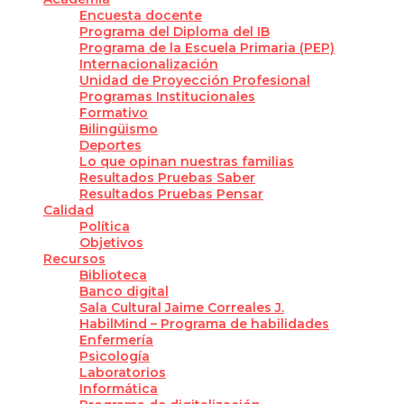
Encuesta docente
Programa del Diploma del IB
Programa de la Escuela Primaria (PEP)
Internacionalización
Unidad de Proyección Profesional
Programas Institucionales
Formativo
Bilingüismo
Deportes
Lo que opinan nuestras familias
Resultados Pruebas Saber
Resultados Pruebas Pensar
Calidad
Política
Objetivos
Recursos
Biblioteca
Banco digital
Sala Cultural Jaime Correales J.
HabilMind – Programa de habilidades
Enfermería
Psicología
Laboratorios
Informática