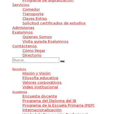
Programa de digitalización
Servicios
Comedor
Transporte
Clases Extras
Solicitud certificados de estudios
Admisiones
Exalumnos
Quienes Somos
Visita guiada Exalumnos
Contáctenos
Cómo llegar
Directorio
Nosotros
Misión y Visión
Filosofía educativa
Valores corporativos
Video institucional
Academia
Encuesta docente
Programa del Diploma del IB
Programa de la Escuela Primaria (PEP)
Internacionalización