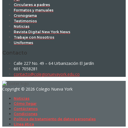
Circulares a padres
Formatos y manuales
Cronograma
Testimonios
Noticias
Revista Digital New York News
Trabaje con Nosotros
Uniformes
Contacto
Calle 227 No. 49 – 64 Urbanización El Jardín
601 7058281
contacto@colegionuevayork.edu.co
Copyright © 2026 Colegio Nueva York
Noticias
Cómo llegar
Contáctenos
Condiciones
Política de tratamiento de datos personales
Línea ética