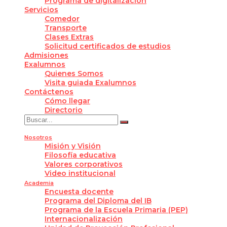
Programa de digitalización
Servicios
Comedor
Transporte
Clases Extras
Solicitud certificados de estudios
Admisiones
Exalumnos
Quienes Somos
Visita guiada Exalumnos
Contáctenos
Cómo llegar
Directorio
Nosotros
Misión y Visión
Filosofía educativa
Valores corporativos
Video institucional
Academia
Encuesta docente
Programa del Diploma del IB
Programa de la Escuela Primaria (PEP)
Internacionalización