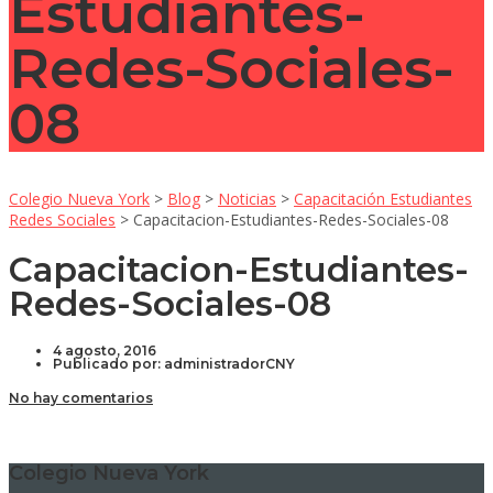
Estudiantes-
Redes-Sociales-
08
Colegio Nueva York
>
Blog
>
Noticias
>
Capacitación Estudiantes
Redes Sociales
>
Capacitacion-Estudiantes-Redes-Sociales-08
Capacitacion-Estudiantes-
Redes-Sociales-08
4 agosto, 2016
Publicado por:
administradorCNY
No hay comentarios
Colegio Nueva York