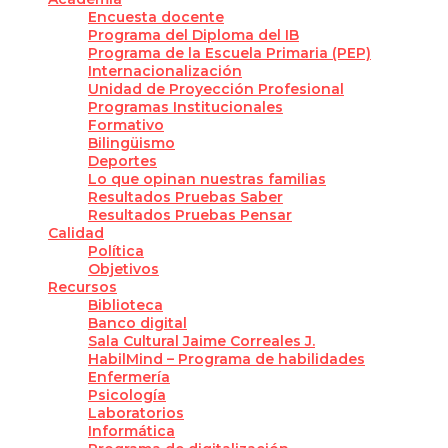
Encuesta docente
Programa del Diploma del IB
Programa de la Escuela Primaria (PEP)
Internacionalización
Unidad de Proyección Profesional
Programas Institucionales
Formativo
Bilingüismo
Deportes
Lo que opinan nuestras familias
Resultados Pruebas Saber
Resultados Pruebas Pensar
Calidad
Política
Objetivos
Recursos
Biblioteca
Banco digital
Sala Cultural Jaime Correales J.
HabilMind – Programa de habilidades
Enfermería
Psicología
Laboratorios
Informática