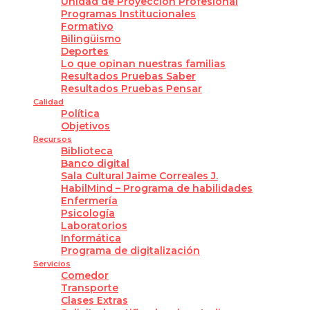
Unidad de Proyección Profesional
Programas Institucionales
Formativo
Bilingüismo
Deportes
Lo que opinan nuestras familias
Resultados Pruebas Saber
Resultados Pruebas Pensar
Calidad
Política
Objetivos
Recursos
Biblioteca
Banco digital
Sala Cultural Jaime Correales J.
HabilMind – Programa de habilidades
Enfermería
Psicología
Laboratorios
Informática
Programa de digitalización
Servicios
Comedor
Transporte
Clases Extras