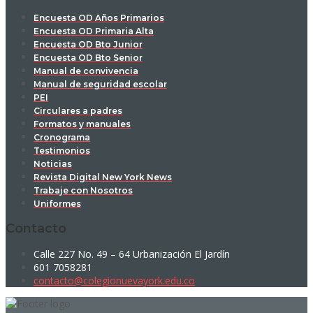
Encuesta OD Años Primarios
Encuesta OD Primaria Alta
Encuesta OD Bto Junior
Encuesta OD Bto Senior
Manual de convivencia
Manual de seguridad escolar
PEI
Circulares a padres
Formatos y manuales
Cronograma
Testimonios
Noticias
Revista Digital New York News
Trabaje con Nosotros
Uniformes
Contacto
Calle 227 No. 49 – 64 Urbanización El Jardín
601 7058281
contacto@colegionuevayork.edu.co