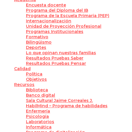
Encuesta docente
Programa del Diploma del IB
Programa de la Escuela Primaria (PEP)
Internacionalización
Unidad de Proyección Profesional
Programas Institucionales
Formativo
Bilingüismo
Deportes
Lo que opinan nuestras familias
Resultados Pruebas Saber
Resultados Pruebas Pensar
Calidad
Política
Objetivos
Recursos
Biblioteca
Banco digital
Sala Cultural Jaime Correales J.
HabilMind – Programa de habilidades
Enfermería
Psicología
Laboratorios
Informática