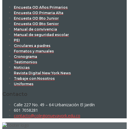
Encuesta OD Años Primarios
Encuesta OD Primaria Alta
Encuesta OD Bto Junior
Encuesta OD Bto Senior
Manual de convivencia
Manual de seguridad escolar
PEI
Circulares a padres
Formatos y manuales
Cronograma
Testimonios
Noticias
Revista Digital New York News
Trabaje con Nosotros
Uniformes
Contacto
Calle 227 No. 49 – 64 Urbanización El Jardín
601 7058281
contacto@colegionuevayork.edu.co