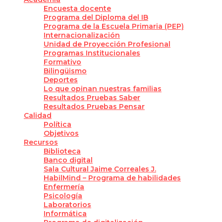
Encuesta docente
Programa del Diploma del IB
Programa de la Escuela Primaria (PEP)
Internacionalización
Unidad de Proyección Profesional
Programas Institucionales
Formativo
Bilingüismo
Deportes
Lo que opinan nuestras familias
Resultados Pruebas Saber
Resultados Pruebas Pensar
Calidad
Política
Objetivos
Recursos
Biblioteca
Banco digital
Sala Cultural Jaime Correales J.
HabilMind – Programa de habilidades
Enfermería
Psicología
Laboratorios
Informática