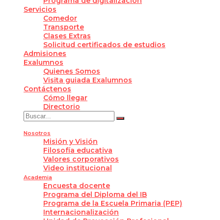
Programa de digitalización
Servicios
Comedor
Transporte
Clases Extras
Solicitud certificados de estudios
Admisiones
Exalumnos
Quienes Somos
Visita guiada Exalumnos
Contáctenos
Cómo llegar
Directorio
Nosotros
Misión y Visión
Filosofía educativa
Valores corporativos
Video institucional
Academia
Encuesta docente
Programa del Diploma del IB
Programa de la Escuela Primaria (PEP)
Internacionalización