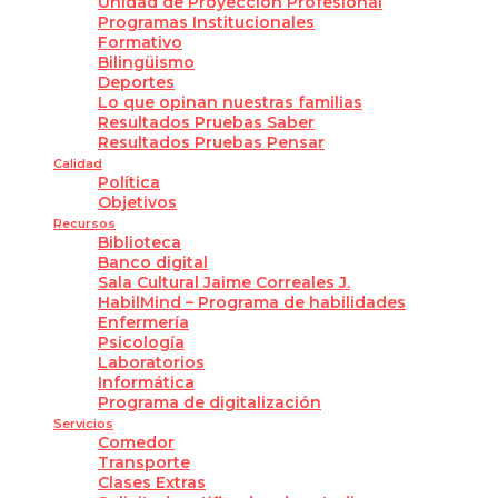
Unidad de Proyección Profesional
Programas Institucionales
Formativo
Bilingüismo
Deportes
Lo que opinan nuestras familias
Resultados Pruebas Saber
Resultados Pruebas Pensar
Calidad
Política
Objetivos
Recursos
Biblioteca
Banco digital
Sala Cultural Jaime Correales J.
HabilMind – Programa de habilidades
Enfermería
Psicología
Laboratorios
Informática
Programa de digitalización
Servicios
Comedor
Transporte
Clases Extras