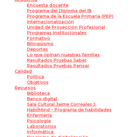
Encuesta docente
Programa del Diploma del IB
Programa de la Escuela Primaria (PEP)
Internacionalización
Unidad de Proyección Profesional
Programas Institucionales
Formativo
Bilingüismo
Deportes
Lo que opinan nuestras familias
Resultados Pruebas Saber
Resultados Pruebas Pensar
Calidad
Política
Objetivos
Recursos
Biblioteca
Banco digital
Sala Cultural Jaime Correales J.
HabilMind – Programa de habilidades
Enfermería
Psicología
Laboratorios
Informática