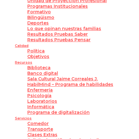
Unidad de Proyección Profesional
Programas Institucionales
Formativo
Bilingüismo
Deportes
Lo que opinan nuestras familias
Resultados Pruebas Saber
Resultados Pruebas Pensar
Calidad
Política
Objetivos
Recursos
Biblioteca
Banco digital
Sala Cultural Jaime Correales J.
HabilMind – Programa de habilidades
Enfermería
Psicología
Laboratorios
Informática
Programa de digitalización
Servicios
Comedor
Transporte
Clases Extras