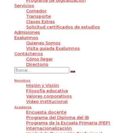
Programa de digitalización
Servicios
Comedor
Transporte
Clases Extras
Solicitud certificados de estudios
Admisiones
Exalumnos
Quienes Somos
Visita guiada Exalumnos
Contáctenos
Cómo llegar
Directorio
Nosotros
Misión y Visión
Filosofía educativa
Valores corporativos
Video institucional
Academia
Encuesta docente
Programa del Diploma del IB
Programa de la Escuela Primaria (PEP)
Internacionalización