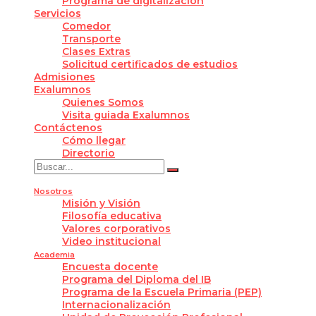
Programa de digitalización
Servicios
Comedor
Transporte
Clases Extras
Solicitud certificados de estudios
Admisiones
Exalumnos
Quienes Somos
Visita guiada Exalumnos
Contáctenos
Cómo llegar
Directorio
Nosotros
Misión y Visión
Filosofía educativa
Valores corporativos
Video institucional
Academia
Encuesta docente
Programa del Diploma del IB
Programa de la Escuela Primaria (PEP)
Internacionalización