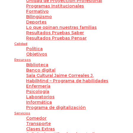
Unidad de Proyección Profesional
Programas Institucionales
Formativo
Bilingüismo
Deportes
Lo que opinan nuestras familias
Resultados Pruebas Saber
Resultados Pruebas Pensar
Calidad
Política
Objetivos
Recursos
Biblioteca
Banco digital
Sala Cultural Jaime Correales J.
HabilMind – Programa de habilidades
Enfermería
Psicología
Laboratorios
Informática
Programa de digitalización
Servicios
Comedor
Transporte
Clases Extras