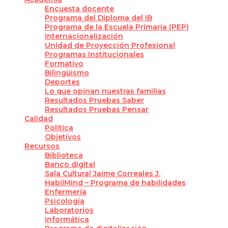
Encuesta docente
Programa del Diploma del IB
Programa de la Escuela Primaria (PEP)
Internacionalización
Unidad de Proyección Profesional
Programas Institucionales
Formativo
Bilingüismo
Deportes
Lo que opinan nuestras familias
Resultados Pruebas Saber
Resultados Pruebas Pensar
Calidad
Política
Objetivos
Recursos
Biblioteca
Banco digital
Sala Cultural Jaime Correales J.
HabilMind – Programa de habilidades
Enfermería
Psicología
Laboratorios
Informática