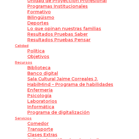
Unidad de Proyección Profesional
Programas Institucionales
Formativo
Bilingüismo
Deportes
Lo que opinan nuestras familias
Resultados Pruebas Saber
Resultados Pruebas Pensar
Calidad
Política
Objetivos
Recursos
Biblioteca
Banco digital
Sala Cultural Jaime Correales J.
HabilMind – Programa de habilidades
Enfermería
Psicología
Laboratorios
Informática
Programa de digitalización
Servicios
Comedor
Transporte
Clases Extras