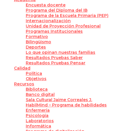
Encuesta docente
Programa del Diploma del IB
Programa de la Escuela Primaria (PEP)
Internacionalización
Unidad de Proyección Profesional
Programas Institucionales
Formativo
Bilingüismo
Deportes
Lo que opinan nuestras familias
Resultados Pruebas Saber
Resultados Pruebas Pensar
Calidad
Política
Objetivos
Recursos
Biblioteca
Banco digital
Sala Cultural Jaime Correales J.
HabilMind – Programa de habilidades
Enfermería
Psicología
Laboratorios
Informática