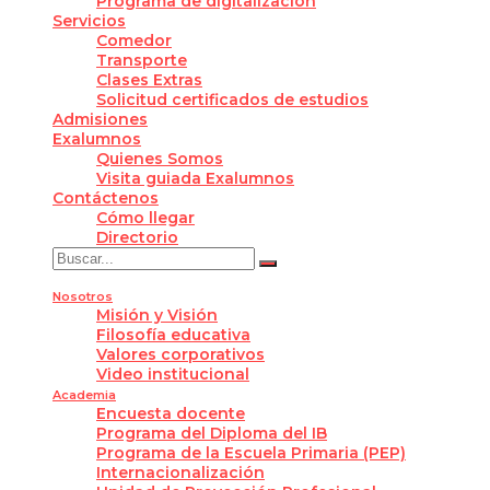
Programa de digitalización
Servicios
Comedor
Transporte
Clases Extras
Solicitud certificados de estudios
Admisiones
Exalumnos
Quienes Somos
Visita guiada Exalumnos
Contáctenos
Cómo llegar
Directorio
Nosotros
Misión y Visión
Filosofía educativa
Valores corporativos
Video institucional
Academia
Encuesta docente
Programa del Diploma del IB
Programa de la Escuela Primaria (PEP)
Internacionalización