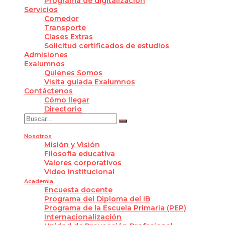
Programa de digitalización
Servicios
Comedor
Transporte
Clases Extras
Solicitud certificados de estudios
Admisiones
Exalumnos
Quienes Somos
Visita guiada Exalumnos
Contáctenos
Cómo llegar
Directorio
Nosotros
Misión y Visión
Filosofía educativa
Valores corporativos
Video institucional
Academia
Encuesta docente
Programa del Diploma del IB
Programa de la Escuela Primaria (PEP)
Internacionalización