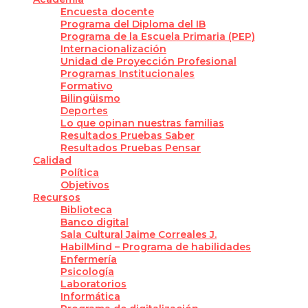
Encuesta docente
Programa del Diploma del IB
Programa de la Escuela Primaria (PEP)
Internacionalización
Unidad de Proyección Profesional
Programas Institucionales
Formativo
Bilingüismo
Deportes
Lo que opinan nuestras familias
Resultados Pruebas Saber
Resultados Pruebas Pensar
Calidad
Política
Objetivos
Recursos
Biblioteca
Banco digital
Sala Cultural Jaime Correales J.
HabilMind – Programa de habilidades
Enfermería
Psicología
Laboratorios
Informática