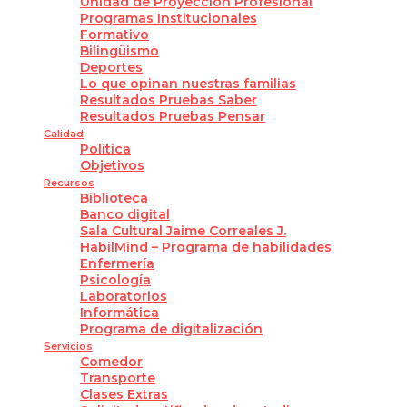
Unidad de Proyección Profesional
Programas Institucionales
Formativo
Bilingüismo
Deportes
Lo que opinan nuestras familias
Resultados Pruebas Saber
Resultados Pruebas Pensar
Calidad
Política
Objetivos
Recursos
Biblioteca
Banco digital
Sala Cultural Jaime Correales J.
HabilMind – Programa de habilidades
Enfermería
Psicología
Laboratorios
Informática
Programa de digitalización
Servicios
Comedor
Transporte
Clases Extras