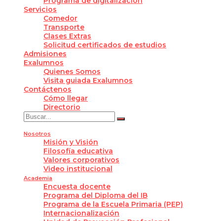
Programa de digitalización
Servicios
Comedor
Transporte
Clases Extras
Solicitud certificados de estudios
Admisiones
Exalumnos
Quienes Somos
Visita guiada Exalumnos
Contáctenos
Cómo llegar
Directorio
Nosotros
Misión y Visión
Filosofía educativa
Valores corporativos
Video institucional
Academia
Encuesta docente
Programa del Diploma del IB
Programa de la Escuela Primaria (PEP)
Internacionalización