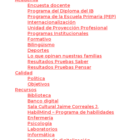
Encuesta docente
Programa del Diploma del IB
Programa de la Escuela Primaria (PEP)
Internacionalización
Unidad de Proyección Profesional
Programas Institucionales
Formativo
Bilingüismo
Deportes
Lo que opinan nuestras familias
Resultados Pruebas Saber
Resultados Pruebas Pensar
Calidad
Política
Objetivos
Recursos
Biblioteca
Banco digital
Sala Cultural Jaime Correales J.
HabilMind – Programa de habilidades
Enfermería
Psicología
Laboratorios
Informática