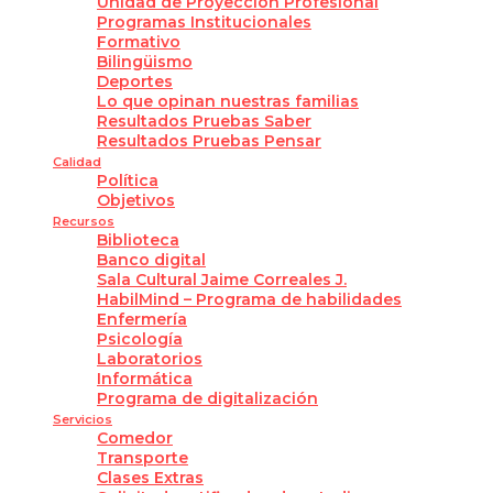
Unidad de Proyección Profesional
Programas Institucionales
Formativo
Bilingüismo
Deportes
Lo que opinan nuestras familias
Resultados Pruebas Saber
Resultados Pruebas Pensar
Calidad
Política
Objetivos
Recursos
Biblioteca
Banco digital
Sala Cultural Jaime Correales J.
HabilMind – Programa de habilidades
Enfermería
Psicología
Laboratorios
Informática
Programa de digitalización
Servicios
Comedor
Transporte
Clases Extras