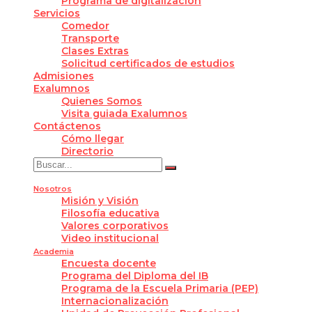
Programa de digitalización
Servicios
Comedor
Transporte
Clases Extras
Solicitud certificados de estudios
Admisiones
Exalumnos
Quienes Somos
Visita guiada Exalumnos
Contáctenos
Cómo llegar
Directorio
Nosotros
Misión y Visión
Filosofía educativa
Valores corporativos
Video institucional
Academia
Encuesta docente
Programa del Diploma del IB
Programa de la Escuela Primaria (PEP)
Internacionalización