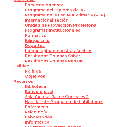
Encuesta docente
Programa del Diploma del IB
Programa de la Escuela Primaria (PEP)
Internacionalización
Unidad de Proyección Profesional
Programas Institucionales
Formativo
Bilingüismo
Deportes
Lo que opinan nuestras familias
Resultados Pruebas Saber
Resultados Pruebas Pensar
Calidad
Política
Objetivos
Recursos
Biblioteca
Banco digital
Sala Cultural Jaime Correales J.
HabilMind – Programa de habilidades
Enfermería
Psicología
Laboratorios
Informática