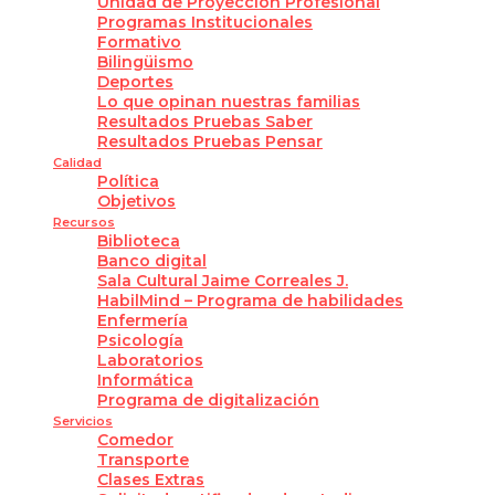
Unidad de Proyección Profesional
Programas Institucionales
Formativo
Bilingüismo
Deportes
Lo que opinan nuestras familias
Resultados Pruebas Saber
Resultados Pruebas Pensar
Calidad
Política
Objetivos
Recursos
Biblioteca
Banco digital
Sala Cultural Jaime Correales J.
HabilMind – Programa de habilidades
Enfermería
Psicología
Laboratorios
Informática
Programa de digitalización
Servicios
Comedor
Transporte
Clases Extras