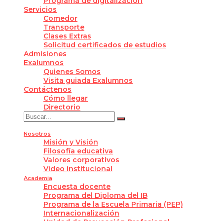
Programa de digitalización
Servicios
Comedor
Transporte
Clases Extras
Solicitud certificados de estudios
Admisiones
Exalumnos
Quienes Somos
Visita guiada Exalumnos
Contáctenos
Cómo llegar
Directorio
Nosotros
Misión y Visión
Filosofía educativa
Valores corporativos
Video institucional
Academia
Encuesta docente
Programa del Diploma del IB
Programa de la Escuela Primaria (PEP)
Internacionalización