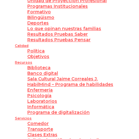
Unidad de Proyección Profesional
Programas Institucionales
Formativo
Bilingüismo
Deportes
Lo que opinan nuestras familias
Resultados Pruebas Saber
Resultados Pruebas Pensar
Calidad
Política
Objetivos
Recursos
Biblioteca
Banco digital
Sala Cultural Jaime Correales J.
HabilMind – Programa de habilidades
Enfermería
Psicología
Laboratorios
Informática
Programa de digitalización
Servicios
Comedor
Transporte
Clases Extras