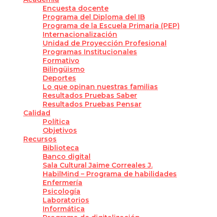
Encuesta docente
Programa del Diploma del IB
Programa de la Escuela Primaria (PEP)
Internacionalización
Unidad de Proyección Profesional
Programas Institucionales
Formativo
Bilingüismo
Deportes
Lo que opinan nuestras familias
Resultados Pruebas Saber
Resultados Pruebas Pensar
Calidad
Política
Objetivos
Recursos
Biblioteca
Banco digital
Sala Cultural Jaime Correales J.
HabilMind – Programa de habilidades
Enfermería
Psicología
Laboratorios
Informática