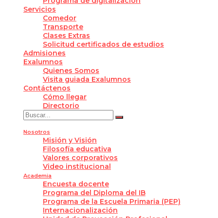
Programa de digitalización
Servicios
Comedor
Transporte
Clases Extras
Solicitud certificados de estudios
Admisiones
Exalumnos
Quienes Somos
Visita guiada Exalumnos
Contáctenos
Cómo llegar
Directorio
Nosotros
Misión y Visión
Filosofía educativa
Valores corporativos
Video institucional
Academia
Encuesta docente
Programa del Diploma del IB
Programa de la Escuela Primaria (PEP)
Internacionalización