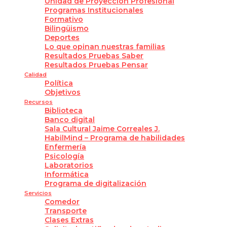
Unidad de Proyección Profesional
Programas Institucionales
Formativo
Bilingüismo
Deportes
Lo que opinan nuestras familias
Resultados Pruebas Saber
Resultados Pruebas Pensar
Calidad
Política
Objetivos
Recursos
Biblioteca
Banco digital
Sala Cultural Jaime Correales J.
HabilMind – Programa de habilidades
Enfermería
Psicología
Laboratorios
Informática
Programa de digitalización
Servicios
Comedor
Transporte
Clases Extras