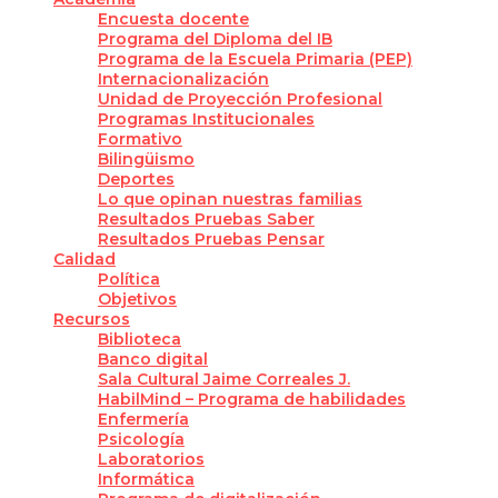
Encuesta docente
Programa del Diploma del IB
Programa de la Escuela Primaria (PEP)
Internacionalización
Unidad de Proyección Profesional
Programas Institucionales
Formativo
Bilingüismo
Deportes
Lo que opinan nuestras familias
Resultados Pruebas Saber
Resultados Pruebas Pensar
Calidad
Política
Objetivos
Recursos
Biblioteca
Banco digital
Sala Cultural Jaime Correales J.
HabilMind – Programa de habilidades
Enfermería
Psicología
Laboratorios
Informática