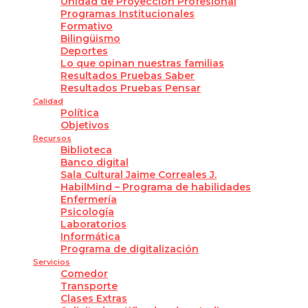
Unidad de Proyección Profesional
Programas Institucionales
Formativo
Bilingüismo
Deportes
Lo que opinan nuestras familias
Resultados Pruebas Saber
Resultados Pruebas Pensar
Calidad
Política
Objetivos
Recursos
Biblioteca
Banco digital
Sala Cultural Jaime Correales J.
HabilMind – Programa de habilidades
Enfermería
Psicología
Laboratorios
Informática
Programa de digitalización
Servicios
Comedor
Transporte
Clases Extras