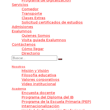
Programa de digitalización
Servicios
Comedor
Transporte
Clases Extras
Solicitud certificados de estudios
Admisiones
Exalumnos
Quienes Somos
Visita guiada Exalumnos
Contáctenos
Cómo llegar
Directorio
Nosotros
Misión y Visión
Filosofía educativa
Valores corporativos
Video institucional
Academia
Encuesta docente
Programa del Diploma del IB
Programa de la Escuela Primaria (PEP)
Internacionalización