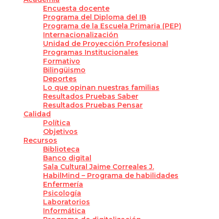
Encuesta docente
Programa del Diploma del IB
Programa de la Escuela Primaria (PEP)
Internacionalización
Unidad de Proyección Profesional
Programas Institucionales
Formativo
Bilingüismo
Deportes
Lo que opinan nuestras familias
Resultados Pruebas Saber
Resultados Pruebas Pensar
Calidad
Política
Objetivos
Recursos
Biblioteca
Banco digital
Sala Cultural Jaime Correales J.
HabilMind – Programa de habilidades
Enfermería
Psicología
Laboratorios
Informática