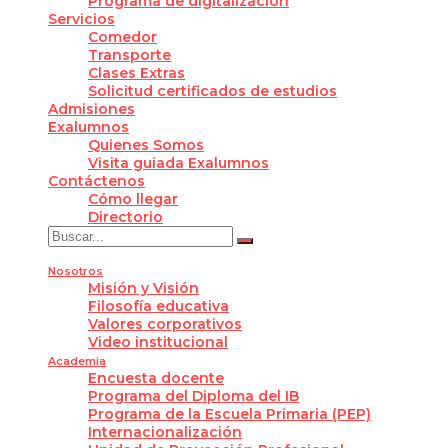
Programa de digitalización
Servicios
Comedor
Transporte
Clases Extras
Solicitud certificados de estudios
Admisiones
Exalumnos
Quienes Somos
Visita guiada Exalumnos
Contáctenos
Cómo llegar
Directorio
Nosotros
Misión y Visión
Filosofía educativa
Valores corporativos
Video institucional
Academia
Encuesta docente
Programa del Diploma del IB
Programa de la Escuela Primaria (PEP)
Internacionalización