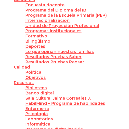
Encuesta docente
Programa del Diploma del IB
Programa de la Escuela Primaria (PEP)
Internacionalización
Unidad de Proyección Profesional
Programas Institucionales
Formativo
Bilingüismo
Deportes
Lo que opinan nuestras familias
Resultados Pruebas Saber
Resultados Pruebas Pensar
Calidad
Política
Objetivos
Recursos
Biblioteca
Banco digital
Sala Cultural Jaime Correales J.
HabilMind – Programa de habilidades
Enfermería
Psicología
Laboratorios
Informática