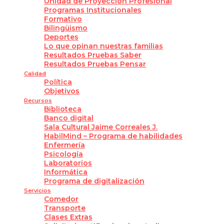
Unidad de Proyección Profesional
Programas Institucionales
Formativo
Bilingüismo
Deportes
Lo que opinan nuestras familias
Resultados Pruebas Saber
Resultados Pruebas Pensar
Calidad
Política
Objetivos
Recursos
Biblioteca
Banco digital
Sala Cultural Jaime Correales J.
HabilMind – Programa de habilidades
Enfermería
Psicología
Laboratorios
Informática
Programa de digitalización
Servicios
Comedor
Transporte
Clases Extras