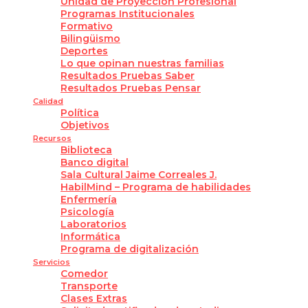
Unidad de Proyección Profesional
Programas Institucionales
Formativo
Bilingüismo
Deportes
Lo que opinan nuestras familias
Resultados Pruebas Saber
Resultados Pruebas Pensar
Calidad
Política
Objetivos
Recursos
Biblioteca
Banco digital
Sala Cultural Jaime Correales J.
HabilMind – Programa de habilidades
Enfermería
Psicología
Laboratorios
Informática
Programa de digitalización
Servicios
Comedor
Transporte
Clases Extras