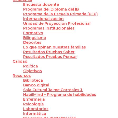
Encuesta docente
Programa del Diploma del IB
Programa de la Escuela Primaria (PEP)
Internacionalización
Unidad de Proyección Profesional
Programas Institucionales
Formativo
Bilingüismo
Deportes
Lo que opinan nuestras familias
Resultados Pruebas Saber
Resultados Pruebas Pensar
Calidad
Política
Objetivos
Recursos
Biblioteca
Banco digital
Sala Cultural Jaime Correales J.
HabilMind – Programa de habilidades
Enfermería
Psicología
Laboratorios
Informática