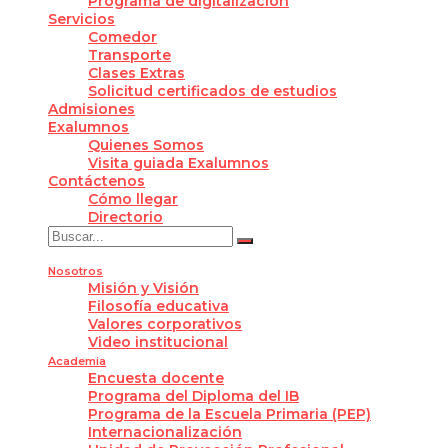
Programa de digitalización
Servicios
Comedor
Transporte
Clases Extras
Solicitud certificados de estudios
Admisiones
Exalumnos
Quienes Somos
Visita guiada Exalumnos
Contáctenos
Cómo llegar
Directorio
Nosotros
Misión y Visión
Filosofía educativa
Valores corporativos
Video institucional
Academia
Encuesta docente
Programa del Diploma del IB
Programa de la Escuela Primaria (PEP)
Internacionalización