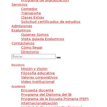
Programa de digitalización
Servicios
Comedor
Transporte
Clases Extras
Solicitud certificados de estudios
Admisiones
Exalumnos
Quienes Somos
Visita guiada Exalumnos
Contáctenos
Cómo llegar
Directorio
Nosotros
Misión y Visión
Filosofía educativa
Valores corporativos
Video institucional
Academia
Encuesta docente
Programa del Diploma del IB
Programa de la Escuela Primaria (PEP)
Internacionalización