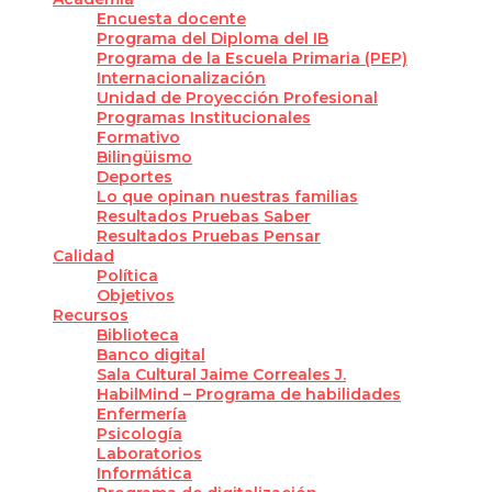
Encuesta docente
Programa del Diploma del IB
Programa de la Escuela Primaria (PEP)
Internacionalización
Unidad de Proyección Profesional
Programas Institucionales
Formativo
Bilingüismo
Deportes
Lo que opinan nuestras familias
Resultados Pruebas Saber
Resultados Pruebas Pensar
Calidad
Política
Objetivos
Recursos
Biblioteca
Banco digital
Sala Cultural Jaime Correales J.
HabilMind – Programa de habilidades
Enfermería
Psicología
Laboratorios
Informática