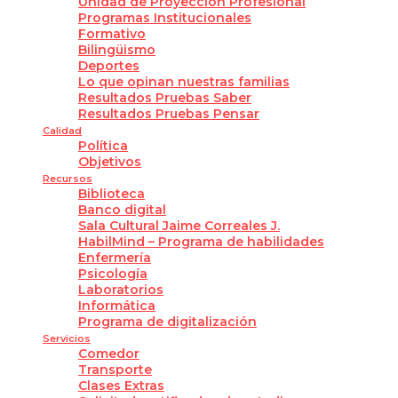
Unidad de Proyección Profesional
Programas Institucionales
Formativo
Bilingüismo
Deportes
Lo que opinan nuestras familias
Resultados Pruebas Saber
Resultados Pruebas Pensar
Calidad
Política
Objetivos
Recursos
Biblioteca
Banco digital
Sala Cultural Jaime Correales J.
HabilMind – Programa de habilidades
Enfermería
Psicología
Laboratorios
Informática
Programa de digitalización
Servicios
Comedor
Transporte
Clases Extras