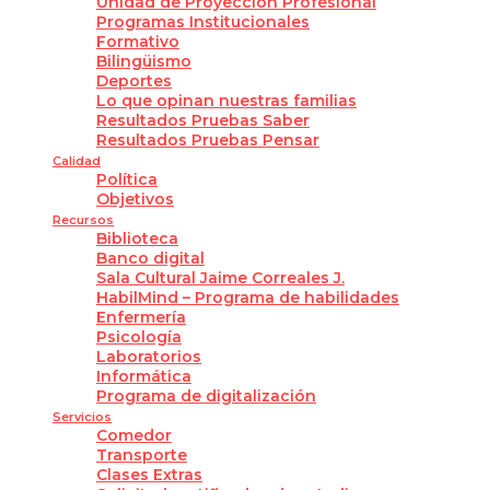
Unidad de Proyección Profesional
Programas Institucionales
Formativo
Bilingüismo
Deportes
Lo que opinan nuestras familias
Resultados Pruebas Saber
Resultados Pruebas Pensar
Calidad
Política
Objetivos
Recursos
Biblioteca
Banco digital
Sala Cultural Jaime Correales J.
HabilMind – Programa de habilidades
Enfermería
Psicología
Laboratorios
Informática
Programa de digitalización
Servicios
Comedor
Transporte
Clases Extras