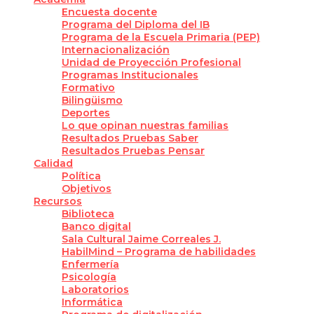
Encuesta docente
Programa del Diploma del IB
Programa de la Escuela Primaria (PEP)
Internacionalización
Unidad de Proyección Profesional
Programas Institucionales
Formativo
Bilingüismo
Deportes
Lo que opinan nuestras familias
Resultados Pruebas Saber
Resultados Pruebas Pensar
Calidad
Política
Objetivos
Recursos
Biblioteca
Banco digital
Sala Cultural Jaime Correales J.
HabilMind – Programa de habilidades
Enfermería
Psicología
Laboratorios
Informática