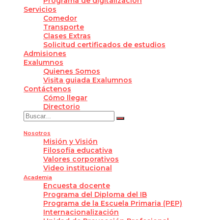
Programa de digitalización
Servicios
Comedor
Transporte
Clases Extras
Solicitud certificados de estudios
Admisiones
Exalumnos
Quienes Somos
Visita guiada Exalumnos
Contáctenos
Cómo llegar
Directorio
Nosotros
Misión y Visión
Filosofía educativa
Valores corporativos
Video institucional
Academia
Encuesta docente
Programa del Diploma del IB
Programa de la Escuela Primaria (PEP)
Internacionalización