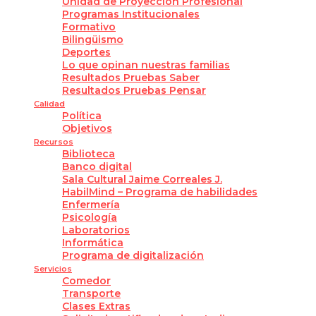
Unidad de Proyección Profesional
Programas Institucionales
Formativo
Bilingüismo
Deportes
Lo que opinan nuestras familias
Resultados Pruebas Saber
Resultados Pruebas Pensar
Calidad
Política
Objetivos
Recursos
Biblioteca
Banco digital
Sala Cultural Jaime Correales J.
HabilMind – Programa de habilidades
Enfermería
Psicología
Laboratorios
Informática
Programa de digitalización
Servicios
Comedor
Transporte
Clases Extras