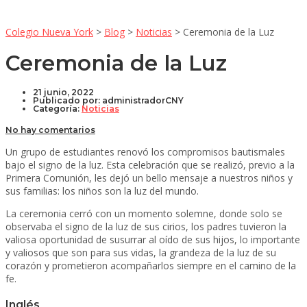
Colegio Nueva York
>
Blog
>
Noticias
>
Ceremonia de la Luz
Ceremonia de la Luz
21 junio, 2022
Publicado por:
administradorCNY
Categoría:
Noticias
No hay comentarios
Un grupo de estudiantes renovó los compromisos bautismales
bajo el signo de la luz. Esta celebración que se realizó, previo a la
Primera Comunión, les dejó un bello mensaje a nuestros niños y
sus familias: los niños son la luz del mundo.
La ceremonia cerró con un momento solemne, donde solo se
observaba el signo de la luz de sus cirios, los padres tuvieron la
valiosa oportunidad de susurrar al oído de sus hijos, lo importante
y valiosos que son para sus vidas, la grandeza de la luz de su
corazón y prometieron acompañarlos siempre en el camino de la
fe.
Inglés