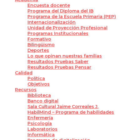
Encuesta docente
Programa del Diploma del IB
Programa de la Escuela Primaria (PEP)
Internacionalización
Unidad de Proyección Profesional
Programas Institucionales
Formativo
Bilingüismo
Deportes
Lo que opinan nuestras familias
Resultados Pruebas Saber
Resultados Pruebas Pensar
Calidad
Política
Objetivos
Recursos
Biblioteca
Banco digital
Sala Cultural Jaime Correales J.
HabilMind – Programa de habilidades
Enfermería
Psicología
Laboratorios
Informática