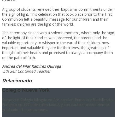
A group of students renewed their baptismal commitments under
the sign of light. This celebration that took place prior to the First
Communion left a beautiful message for our children and their
families: children are the light of the world.
The ceremony closed with a solemn moment, where only the sign
of the light of their candles was observed, the parents had the
valuable opportunity to whisper in the ear of their children, how
important and valuable they are for their lives, the greatness of
the light of their hearts and promised to always accompany them
on the path of faith.
Andrea del Pilar Ramírez Quiroga
5th Self Contained Teacher
Relacionado
Colegio Nueva York
Somos un Colegio bilingüe en Pre-escolar, Primaria y Bachillerato.
Fundado en 1974, de calendario A y con carácter mixto. Hemos
graduado 41 promociones.