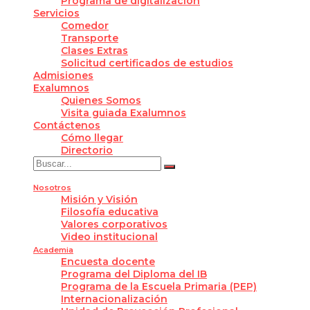
Programa de digitalización
Servicios
Comedor
Transporte
Clases Extras
Solicitud certificados de estudios
Admisiones
Exalumnos
Quienes Somos
Visita guiada Exalumnos
Contáctenos
Cómo llegar
Directorio
Nosotros
Misión y Visión
Filosofía educativa
Valores corporativos
Video institucional
Academia
Encuesta docente
Programa del Diploma del IB
Programa de la Escuela Primaria (PEP)
Internacionalización