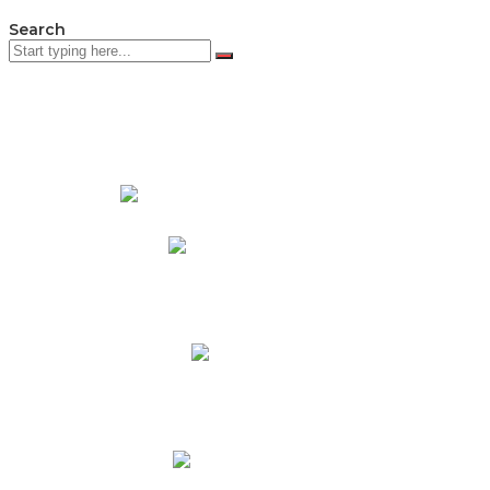
Search
PADRES DE FAMILIA
Padres CNY Online
Circulares a Padres
Cronograma