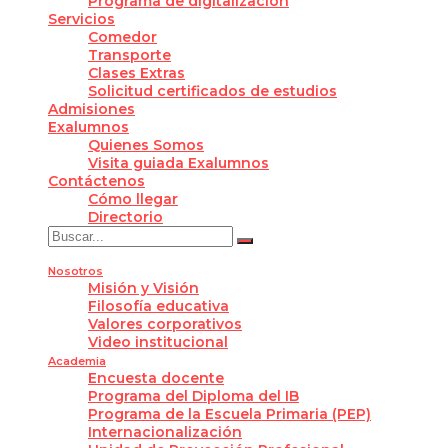
Programa de digitalización
Servicios
Comedor
Transporte
Clases Extras
Solicitud certificados de estudios
Admisiones
Exalumnos
Quienes Somos
Visita guiada Exalumnos
Contáctenos
Cómo llegar
Directorio
Nosotros
Misión y Visión
Filosofía educativa
Valores corporativos
Video institucional
Academia
Encuesta docente
Programa del Diploma del IB
Programa de la Escuela Primaria (PEP)
Internacionalización