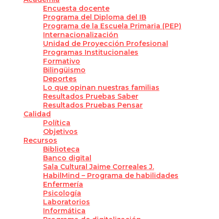
Encuesta docente
Programa del Diploma del IB
Programa de la Escuela Primaria (PEP)
Internacionalización
Unidad de Proyección Profesional
Programas Institucionales
Formativo
Bilingüismo
Deportes
Lo que opinan nuestras familias
Resultados Pruebas Saber
Resultados Pruebas Pensar
Calidad
Política
Objetivos
Recursos
Biblioteca
Banco digital
Sala Cultural Jaime Correales J.
HabilMind – Programa de habilidades
Enfermería
Psicología
Laboratorios
Informática