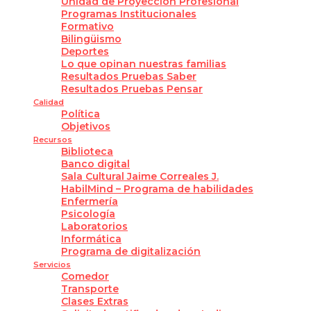
Unidad de Proyección Profesional
Programas Institucionales
Formativo
Bilingüismo
Deportes
Lo que opinan nuestras familias
Resultados Pruebas Saber
Resultados Pruebas Pensar
Calidad
Política
Objetivos
Recursos
Biblioteca
Banco digital
Sala Cultural Jaime Correales J.
HabilMind – Programa de habilidades
Enfermería
Psicología
Laboratorios
Informática
Programa de digitalización
Servicios
Comedor
Transporte
Clases Extras