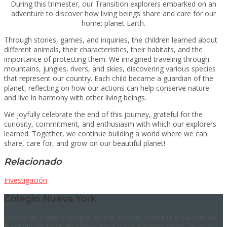
During this trimester, our Transition explorers embarked on an
adventure to discover how living beings share and care for our
home: planet Earth.
Through stories, games, and inquiries, the children learned about
different animals, their characteristics, their habitats, and the
importance of protecting them. We imagined traveling through
mountains, jungles, rivers, and skies, discovering various species
that represent our country. Each child became a guardian of the
planet, reflecting on how our actions can help conserve nature
and live in harmony with other living beings.
We joyfully celebrate the end of this journey, grateful for the
curiosity, commitment, and enthusiasm with which our explorers
learned. Together, we continue building a world where we can
share, care for, and grow on our beautiful planet!
Relacionado
Investigación
Colegio Nueva York
Somos un Colegio bilingüe en Pre-escolar, Primaria y Bachillerato.
Fundado en 1974, de calendario A y con carácter mixto. Hemos