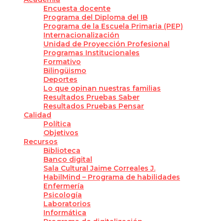
Encuesta docente
Programa del Diploma del IB
Programa de la Escuela Primaria (PEP)
Internacionalización
Unidad de Proyección Profesional
Programas Institucionales
Formativo
Bilingüismo
Deportes
Lo que opinan nuestras familias
Resultados Pruebas Saber
Resultados Pruebas Pensar
Calidad
Política
Objetivos
Recursos
Biblioteca
Banco digital
Sala Cultural Jaime Correales J.
HabilMind – Programa de habilidades
Enfermería
Psicología
Laboratorios
Informática