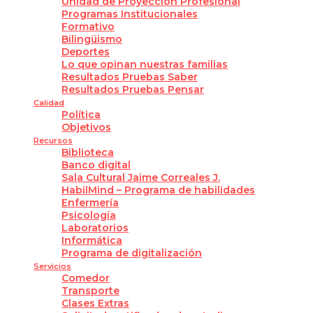
Unidad de Proyección Profesional
Programas Institucionales
Formativo
Bilingüismo
Deportes
Lo que opinan nuestras familias
Resultados Pruebas Saber
Resultados Pruebas Pensar
Calidad
Política
Objetivos
Recursos
Biblioteca
Banco digital
Sala Cultural Jaime Correales J.
HabilMind – Programa de habilidades
Enfermería
Psicología
Laboratorios
Informática
Programa de digitalización
Servicios
Comedor
Transporte
Clases Extras