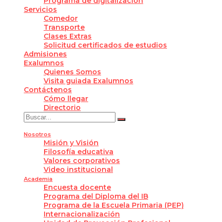
Programa de digitalización
Servicios
Comedor
Transporte
Clases Extras
Solicitud certificados de estudios
Admisiones
Exalumnos
Quienes Somos
Visita guiada Exalumnos
Contáctenos
Cómo llegar
Directorio
Nosotros
Misión y Visión
Filosofía educativa
Valores corporativos
Video institucional
Academia
Encuesta docente
Programa del Diploma del IB
Programa de la Escuela Primaria (PEP)
Internacionalización