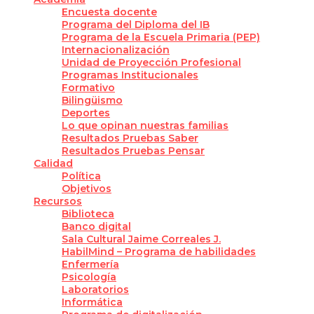
Encuesta docente
Programa del Diploma del IB
Programa de la Escuela Primaria (PEP)
Internacionalización
Unidad de Proyección Profesional
Programas Institucionales
Formativo
Bilingüismo
Deportes
Lo que opinan nuestras familias
Resultados Pruebas Saber
Resultados Pruebas Pensar
Calidad
Política
Objetivos
Recursos
Biblioteca
Banco digital
Sala Cultural Jaime Correales J.
HabilMind – Programa de habilidades
Enfermería
Psicología
Laboratorios
Informática