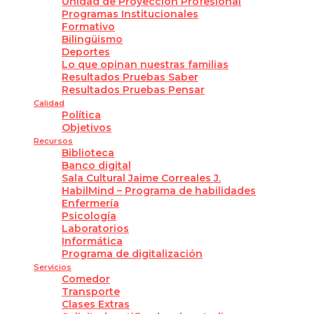
Unidad de Proyección Profesional
Programas Institucionales
Formativo
Bilingüismo
Deportes
Lo que opinan nuestras familias
Resultados Pruebas Saber
Resultados Pruebas Pensar
Calidad
Política
Objetivos
Recursos
Biblioteca
Banco digital
Sala Cultural Jaime Correales J.
HabilMind – Programa de habilidades
Enfermería
Psicología
Laboratorios
Informática
Programa de digitalización
Servicios
Comedor
Transporte
Clases Extras