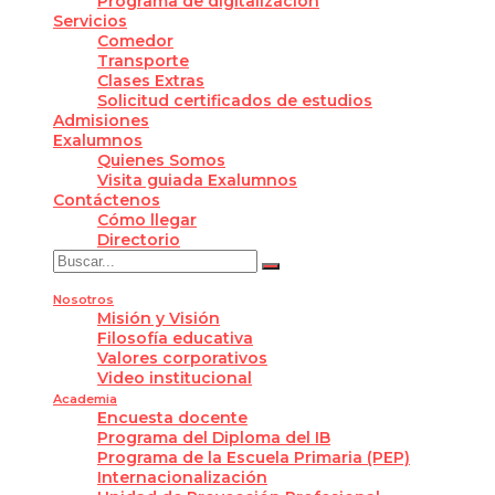
Programa de digitalización
Servicios
Comedor
Transporte
Clases Extras
Solicitud certificados de estudios
Admisiones
Exalumnos
Quienes Somos
Visita guiada Exalumnos
Contáctenos
Cómo llegar
Directorio
Nosotros
Misión y Visión
Filosofía educativa
Valores corporativos
Video institucional
Academia
Encuesta docente
Programa del Diploma del IB
Programa de la Escuela Primaria (PEP)
Internacionalización