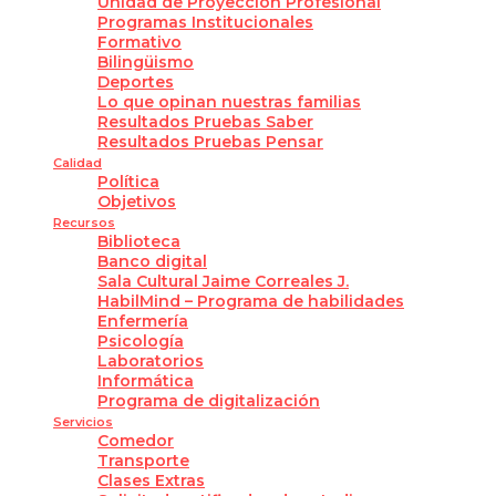
Unidad de Proyección Profesional
Programas Institucionales
Formativo
Bilingüismo
Deportes
Lo que opinan nuestras familias
Resultados Pruebas Saber
Resultados Pruebas Pensar
Calidad
Política
Objetivos
Recursos
Biblioteca
Banco digital
Sala Cultural Jaime Correales J.
HabilMind – Programa de habilidades
Enfermería
Psicología
Laboratorios
Informática
Programa de digitalización
Servicios
Comedor
Transporte
Clases Extras