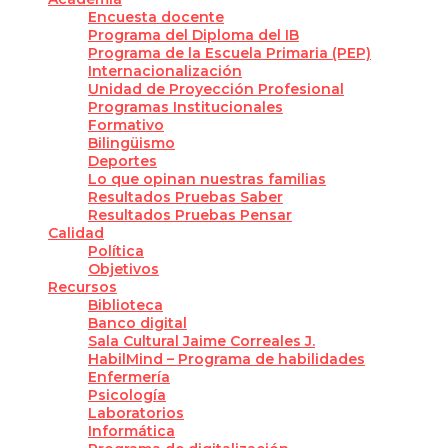
Encuesta docente
Programa del Diploma del IB
Programa de la Escuela Primaria (PEP)
Internacionalización
Unidad de Proyección Profesional
Programas Institucionales
Formativo
Bilingüismo
Deportes
Lo que opinan nuestras familias
Resultados Pruebas Saber
Resultados Pruebas Pensar
Calidad
Política
Objetivos
Recursos
Biblioteca
Banco digital
Sala Cultural Jaime Correales J.
HabilMind – Programa de habilidades
Enfermería
Psicología
Laboratorios
Informática