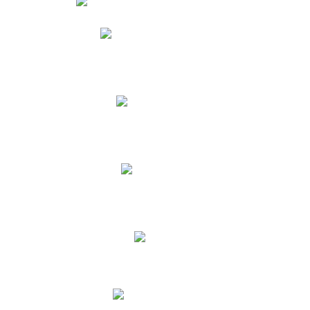
Phidias
Correo para Docentes
Biblioteca CNY
Cronograma
INEWS