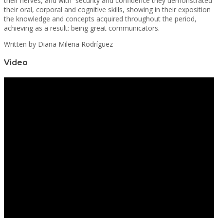
their nerves, and with security and confidence they demonstrated
their oral, corporal and cognitive skills, showing in their exposition
the knowledge and concepts acquired throughout the period,
achieving as a result: being great communicators.
Written by Diana Milena Rodríguez
Video