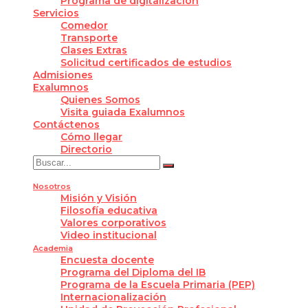
Programa de digitalización
Servicios
Comedor
Transporte
Clases Extras
Solicitud certificados de estudios
Admisiones
Exalumnos
Quienes Somos
Visita guiada Exalumnos
Contáctenos
Cómo llegar
Directorio
Nosotros
Misión y Visión
Filosofía educativa
Valores corporativos
Video institucional
Academia
Encuesta docente
Programa del Diploma del IB
Programa de la Escuela Primaria (PEP)
Internacionalización