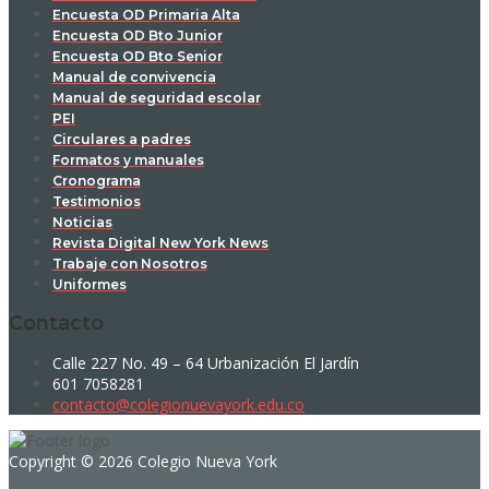
Encuesta OD Primaria Alta
Encuesta OD Bto Junior
Encuesta OD Bto Senior
Manual de convivencia
Manual de seguridad escolar
PEI
Circulares a padres
Formatos y manuales
Cronograma
Testimonios
Noticias
Revista Digital New York News
Trabaje con Nosotros
Uniformes
Contacto
Calle 227 No. 49 – 64 Urbanización El Jardín
601 7058281
contacto@colegionuevayork.edu.co
Copyright © 2026 Colegio Nueva York