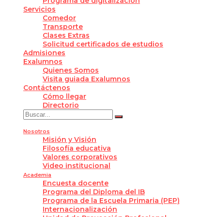
Programa de digitalización
Servicios
Comedor
Transporte
Clases Extras
Solicitud certificados de estudios
Admisiones
Exalumnos
Quienes Somos
Visita guiada Exalumnos
Contáctenos
Cómo llegar
Directorio
Nosotros
Misión y Visión
Filosofía educativa
Valores corporativos
Video institucional
Academia
Encuesta docente
Programa del Diploma del IB
Programa de la Escuela Primaria (PEP)
Internacionalización