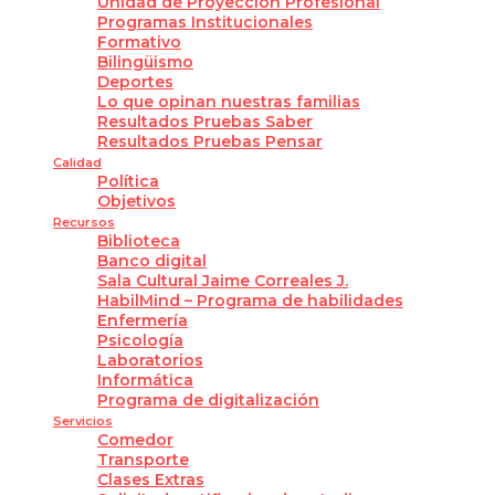
Unidad de Proyección Profesional
Programas Institucionales
Formativo
Bilingüismo
Deportes
Lo que opinan nuestras familias
Resultados Pruebas Saber
Resultados Pruebas Pensar
Calidad
Política
Objetivos
Recursos
Biblioteca
Banco digital
Sala Cultural Jaime Correales J.
HabilMind – Programa de habilidades
Enfermería
Psicología
Laboratorios
Informática
Programa de digitalización
Servicios
Comedor
Transporte
Clases Extras