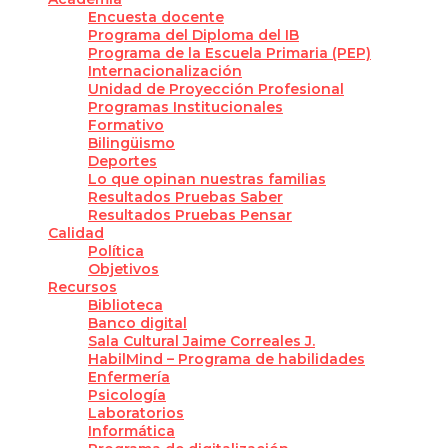
Encuesta docente
Programa del Diploma del IB
Programa de la Escuela Primaria (PEP)
Internacionalización
Unidad de Proyección Profesional
Programas Institucionales
Formativo
Bilingüismo
Deportes
Lo que opinan nuestras familias
Resultados Pruebas Saber
Resultados Pruebas Pensar
Calidad
Política
Objetivos
Recursos
Biblioteca
Banco digital
Sala Cultural Jaime Correales J.
HabilMind – Programa de habilidades
Enfermería
Psicología
Laboratorios
Informática