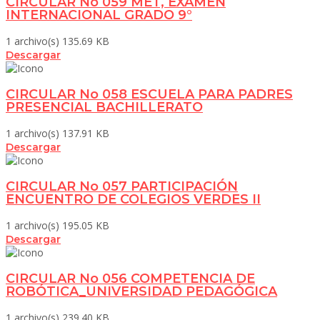
CIRCULAR No 059 MET, EXAMEN
INTERNACIONAL GRADO 9°
1 archivo(s)
135.69 KB
Descargar
CIRCULAR No 058 ESCUELA PARA PADRES
PRESENCIAL BACHILLERATO
1 archivo(s)
137.91 KB
Descargar
CIRCULAR No 057 PARTICIPACIÓN
ENCUENTRO DE COLEGIOS VERDES II
1 archivo(s)
195.05 KB
Descargar
CIRCULAR No 056 COMPETENCIA DE
ROBÓTICA_UNIVERSIDAD PEDAGÓGICA
1 archivo(s)
239.40 KB