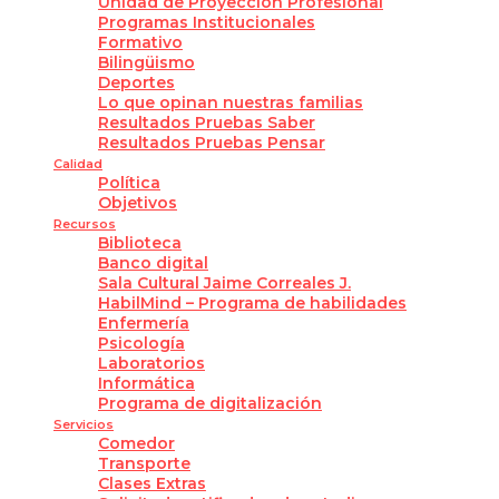
Unidad de Proyección Profesional
Programas Institucionales
Formativo
Bilingüismo
Deportes
Lo que opinan nuestras familias
Resultados Pruebas Saber
Resultados Pruebas Pensar
Calidad
Política
Objetivos
Recursos
Biblioteca
Banco digital
Sala Cultural Jaime Correales J.
HabilMind – Programa de habilidades
Enfermería
Psicología
Laboratorios
Informática
Programa de digitalización
Servicios
Comedor
Transporte
Clases Extras