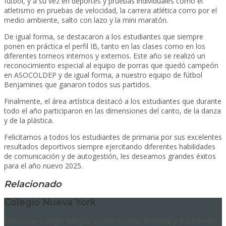
fútbol, y a su vez en deportes y pruebas individuales como el
atletismo en pruebas de velocidad, la carrera atlética corro por el
medio ambiente, salto con lazo y la mini maratón.
De igual forma, se destacaron a los estudiantes que siempre
ponen en práctica el perfil IB, tanto en las clases como en los
diferentes torneos internos y externos. Este año se realizó un
reconocimiento especial al equipo de porras que quedó campeón
en ASOCOLDEP y de igual forma, a nuestro equipo de fútbol
Benjamines que ganaron todos sus partidos.
Finalmente, el área artística destacó a los estudiantes que durante
todo el año participaron en las dimensiones del canto, de la danza
y de la plástica.
Felicitamos a todos los estudiantes de primaria por sus excelentes
resultados deportivos siempre ejercitando diferentes habilidades
de comunicación y de autogestión, les deseamos grandes éxitos
para el año nuevo 2025.
Relacionado
Colegio Nueva York
Somos un Colegio bilingüe en Pre-escolar, Primaria y Bachillerato.