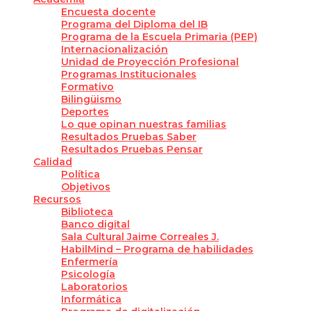
Encuesta docente
Programa del Diploma del IB
Programa de la Escuela Primaria (PEP)
Internacionalización
Unidad de Proyección Profesional
Programas Institucionales
Formativo
Bilingüismo
Deportes
Lo que opinan nuestras familias
Resultados Pruebas Saber
Resultados Pruebas Pensar
Calidad
Política
Objetivos
Recursos
Biblioteca
Banco digital
Sala Cultural Jaime Correales J.
HabilMind – Programa de habilidades
Enfermería
Psicología
Laboratorios
Informática