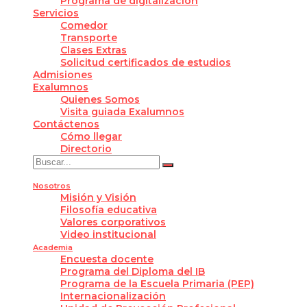
Programa de digitalización
Servicios
Comedor
Transporte
Clases Extras
Solicitud certificados de estudios
Admisiones
Exalumnos
Quienes Somos
Visita guiada Exalumnos
Contáctenos
Cómo llegar
Directorio
Nosotros
Misión y Visión
Filosofía educativa
Valores corporativos
Video institucional
Academia
Encuesta docente
Programa del Diploma del IB
Programa de la Escuela Primaria (PEP)
Internacionalización