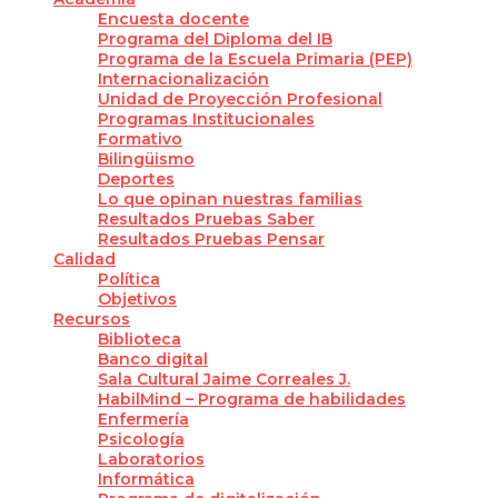
Encuesta docente
Programa del Diploma del IB
Programa de la Escuela Primaria (PEP)
Internacionalización
Unidad de Proyección Profesional
Programas Institucionales
Formativo
Bilingüismo
Deportes
Lo que opinan nuestras familias
Resultados Pruebas Saber
Resultados Pruebas Pensar
Calidad
Política
Objetivos
Recursos
Biblioteca
Banco digital
Sala Cultural Jaime Correales J.
HabilMind – Programa de habilidades
Enfermería
Psicología
Laboratorios
Informática