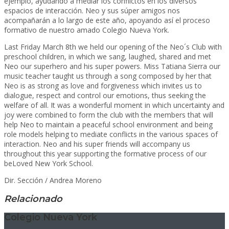
ejemplo, ayudando a mediar los conflictos en los diversos
espacios de interacción. Neo y sus súper amigos nos
acompañarán a lo largo de este año, apoyando así el proceso
formativo de nuestro amado Colegio Nueva York.
Last Friday March 8th we held our opening of the Neo´s Club with
preschool children, in which we sang, laughed, shared and met
Neo our superhero and his super powers. Miss Tatiana Sierra our
music teacher taught us through a song composed by her that
Neo is as strong as love and forgiveness which invites us to
dialogue, respect and control our emotions, thus seeking the
welfare of all. It was a wonderful moment in which uncertainty and
joy were combined to form the club with the members that will
help Neo to maintain a peaceful school environment and being
role models helping to mediate conflicts in the various spaces of
interaction. Neo and his super friends will accompany us
throughout this year supporting the formative process of our
beLoved New York School.
Dir. Sección / Andrea Moreno
Relacionado
Colegio Nueva York