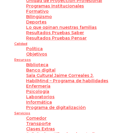
Unidad de Proyección Profesional
Programas Institucionales
Formativo
Bilingüismo
Deportes
Lo que opinan nuestras familias
Resultados Pruebas Saber
Resultados Pruebas Pensar
Calidad
Política
Objetivos
Recursos
Biblioteca
Banco digital
Sala Cultural Jaime Correales J.
HabilMind – Programa de habilidades
Enfermería
Psicología
Laboratorios
Informática
Programa de digitalización
Servicios
Comedor
Transporte
Clases Extras