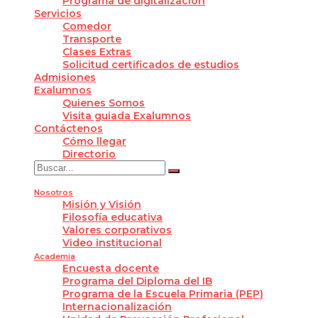
Programa de digitalización
Servicios
Comedor
Transporte
Clases Extras
Solicitud certificados de estudios
Admisiones
Exalumnos
Quienes Somos
Visita guiada Exalumnos
Contáctenos
Cómo llegar
Directorio
Nosotros
Misión y Visión
Filosofía educativa
Valores corporativos
Video institucional
Academia
Encuesta docente
Programa del Diploma del IB
Programa de la Escuela Primaria (PEP)
Internacionalización