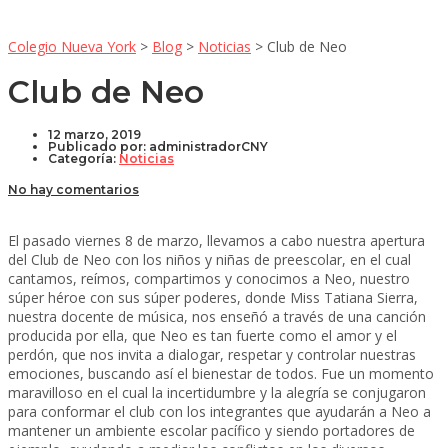
Colegio Nueva York
>
Blog
>
Noticias
>
Club de Neo
Club de Neo
12 marzo, 2019
Publicado por:
administradorCNY
Categoría:
Noticias
No hay comentarios
El pasado viernes 8 de marzo, llevamos a cabo nuestra apertura
del Club de Neo con los niños y niñas de preescolar, en el cual
cantamos, reímos, compartimos y conocimos a Neo, nuestro
súper héroe con sus súper poderes, donde Miss Tatiana Sierra,
nuestra docente de música, nos enseñó a través de una canción
producida por ella, que Neo es tan fuerte como el amor y el
perdón, que nos invita a dialogar, respetar y controlar nuestras
emociones, buscando así el bienestar de todos. Fue un momento
maravilloso en el cual la incertidumbre y la alegría se conjugaron
para conformar el club con los integrantes que ayudarán a Neo a
mantener un ambiente escolar pacífico y siendo portadores de