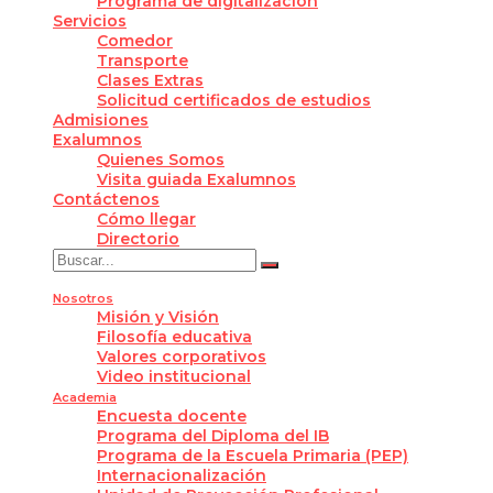
Programa de digitalización
Servicios
Comedor
Transporte
Clases Extras
Solicitud certificados de estudios
Admisiones
Exalumnos
Quienes Somos
Visita guiada Exalumnos
Contáctenos
Cómo llegar
Directorio
Nosotros
Misión y Visión
Filosofía educativa
Valores corporativos
Video institucional
Academia
Encuesta docente
Programa del Diploma del IB
Programa de la Escuela Primaria (PEP)
Internacionalización