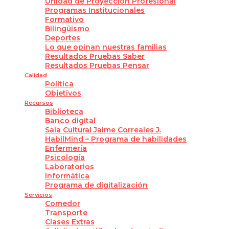
Unidad de Proyección Profesional
Programas Institucionales
Formativo
Bilingüismo
Deportes
Lo que opinan nuestras familias
Resultados Pruebas Saber
Resultados Pruebas Pensar
Calidad
Política
Objetivos
Recursos
Biblioteca
Banco digital
Sala Cultural Jaime Correales J.
HabilMind – Programa de habilidades
Enfermería
Psicología
Laboratorios
Informática
Programa de digitalización
Servicios
Comedor
Transporte
Clases Extras