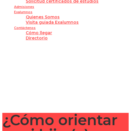
Solicitud certificados de estudios
Admisiones
Exalumnos
Quienes Somos
Visita guiada Exalumnos
Contáctenos
Cómo llegar
Directorio
¿Tienes alguna pregunta?
Enviar la consulta
Mensaje enviado
Cerrar
¿Cómo orientar