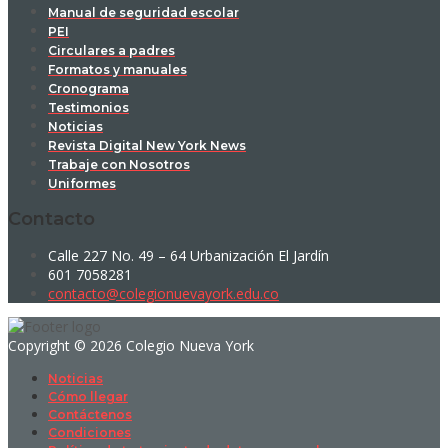
Manual de seguridad escolar
PEI
Circulares a padres
Formatos y manuales
Cronograma
Testimonios
Noticias
Revista Digital New York News
Trabaje con Nosotros
Uniformes
Contacto
Calle 227 No. 49 – 64 Urbanización El Jardín
601 7058281
contacto@colegionuevayork.edu.co
Copyright © 2026 Colegio Nueva York
Noticias
Cómo llegar
Contáctenos
Condiciones