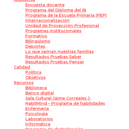
Encuesta docente
Programa del Diploma del IB
Programa de la Escuela Primaria (PEP)
Internacionalización
Unidad de Proyección Profesional
Programas Institucionales
Formativo
Bilingüismo
Deportes
Lo que opinan nuestras familias
Resultados Pruebas Saber
Resultados Pruebas Pensar
Calidad
Política
Objetivos
Recursos
Biblioteca
Banco digital
Sala Cultural Jaime Correales J.
HabilMind – Programa de habilidades
Enfermería
Psicología
Laboratorios
Informática