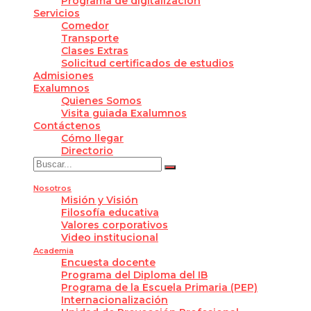
Programa de digitalización
Servicios
Comedor
Transporte
Clases Extras
Solicitud certificados de estudios
Admisiones
Exalumnos
Quienes Somos
Visita guiada Exalumnos
Contáctenos
Cómo llegar
Directorio
Nosotros
Misión y Visión
Filosofía educativa
Valores corporativos
Video institucional
Academia
Encuesta docente
Programa del Diploma del IB
Programa de la Escuela Primaria (PEP)
Internacionalización