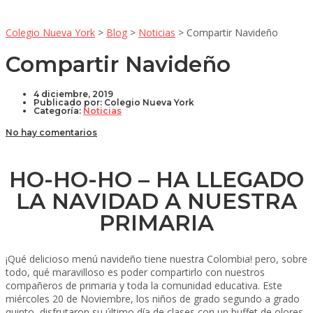
Colegio Nueva York
>
Blog
>
Noticias
>
Compartir Navideño
Compartir Navideño
4 diciembre, 2019
Publicado por:
Colegio Nueva York
Categoría:
Noticias
No hay comentarios
HO-HO-HO – HA LLEGADO
LA NAVIDAD A NUESTRA
PRIMARIA
¡Qué delicioso menú navideño tiene nuestra Colombia! pero, sobre
todo, qué maravilloso es poder compartirlo con nuestros
compañeros de primaria y toda la comunidad educativa. Este
miércoles 20 de Noviembre, los niños de grado segundo a grado
quinto, disfrutaron su último día de clases con un buffet de olores