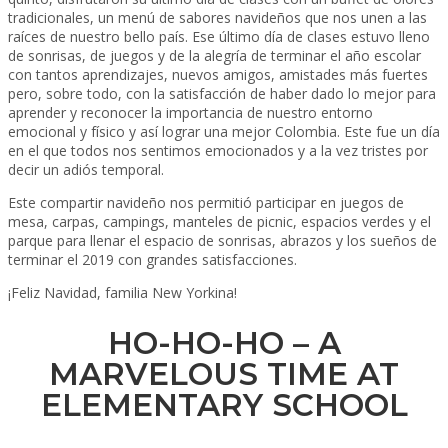
tradicionales, un menú de sabores navideños que nos unen a las
raíces de nuestro bello país. Ese último día de clases estuvo lleno
de sonrisas, de juegos y de la alegría de terminar el año escolar
con tantos aprendizajes, nuevos amigos, amistades más fuertes
pero, sobre todo, con la satisfacción de haber dado lo mejor para
aprender y reconocer la importancia de nuestro entorno
emocional y físico y así lograr una mejor Colombia. Este fue un día
en el que todos nos sentimos emocionados y a la vez tristes por
decir un adiós temporal.
Este compartir navideño nos permitió participar en juegos de
mesa, carpas, campings, manteles de picnic, espacios verdes y el
parque para llenar el espacio de sonrisas, abrazos y los sueños de
terminar el 2019 con grandes satisfacciones.
¡Feliz Navidad, familia New Yorkina!
HO-HO-HO – A
MARVELOUS TIME AT
ELEMENTARY SCHOOL