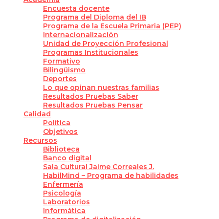
Encuesta docente
Programa del Diploma del IB
Programa de la Escuela Primaria (PEP)
Internacionalización
Unidad de Proyección Profesional
Programas Institucionales
Formativo
Bilingüismo
Deportes
Lo que opinan nuestras familias
Resultados Pruebas Saber
Resultados Pruebas Pensar
Calidad
Política
Objetivos
Recursos
Biblioteca
Banco digital
Sala Cultural Jaime Correales J.
HabilMind – Programa de habilidades
Enfermería
Psicología
Laboratorios
Informática