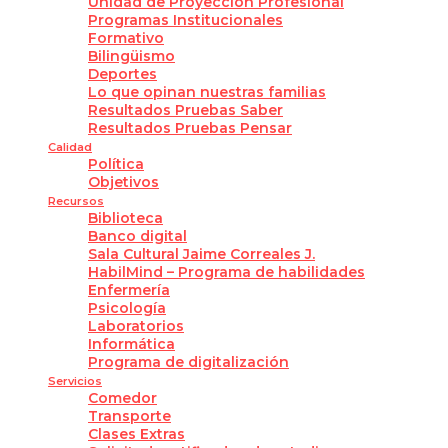
Unidad de Proyección Profesional
Programas Institucionales
Formativo
Bilingüismo
Deportes
Lo que opinan nuestras familias
Resultados Pruebas Saber
Resultados Pruebas Pensar
Calidad
Política
Objetivos
Recursos
Biblioteca
Banco digital
Sala Cultural Jaime Correales J.
HabilMind – Programa de habilidades
Enfermería
Psicología
Laboratorios
Informática
Programa de digitalización
Servicios
Comedor
Transporte
Clases Extras