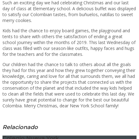
Such an exciting day we had celebrating Christmas and our last
day of class at Elementary school. A delicious buffet was displayed
to satisfy our Colombian tastes, from buñuelos, natillas to sweet
merry cookies.
Kids had the chance to enjoy board games, the playground and
tents to share with others the satisfaction of ending a great
school journey within the months of 2019. This last Wednesday of
class was filled with our season-like outfits, happy faces and hugs
for the teachers and for the classmates.
Our children had the chance to talk to others about all the goals
they had for this year and how they grew together conveying their
knowledge, caring and love for all that surrounds them, we all had
the opportunity to share the projects that connected us with the
conservation of the planet and that included the way kids helped
to clean all the fields that were used to celebrate this last day. We
surely have great potential to change for the best our beautiful
Colombia. Merry Christmas, dear New York School family!
Relacionado
Colegio Nueva York