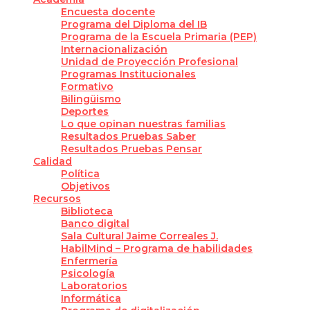
Encuesta docente
Programa del Diploma del IB
Programa de la Escuela Primaria (PEP)
Internacionalización
Unidad de Proyección Profesional
Programas Institucionales
Formativo
Bilingüismo
Deportes
Lo que opinan nuestras familias
Resultados Pruebas Saber
Resultados Pruebas Pensar
Calidad
Política
Objetivos
Recursos
Biblioteca
Banco digital
Sala Cultural Jaime Correales J.
HabilMind – Programa de habilidades
Enfermería
Psicología
Laboratorios
Informática