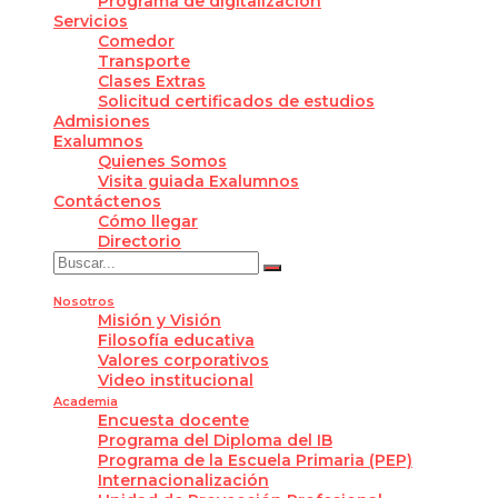
Programa de digitalización
Servicios
Comedor
Transporte
Clases Extras
Solicitud certificados de estudios
Admisiones
Exalumnos
Quienes Somos
Visita guiada Exalumnos
Contáctenos
Cómo llegar
Directorio
Nosotros
Misión y Visión
Filosofía educativa
Valores corporativos
Video institucional
Academia
Encuesta docente
Programa del Diploma del IB
Programa de la Escuela Primaria (PEP)
Internacionalización