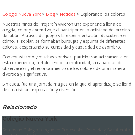
Colegio Nueva York
>
Blog
>
Noticias
>
Explorando los colores
Nuestros niños de Prejardín vivieron una experiencia llena de
alegría, color y aprendizaje al participar en la actividad del arcoíris
de jabón. A través del juego y la experimentación, descubrieron
cómo, al soplar, se formaban burbujas y espuma de diferentes
colores, despertando su curiosidad y capacidad de asombro.
Con entusiasmo y muchas sonrisas, participaron activamente en
esta experiencia, fortaleciendo su motricidad, la capacidad de
observación y el reconocimiento de los colores de una manera
divertida y significativa.
Sin duda, fue una jornada mágica en la que el aprendizaje se llenó
de creatividad, exploración y diversión.
Relacionado
Colegio Nueva York
Somos un Colegio bilingüe en Pre-escolar, Primaria y Bachillerato.