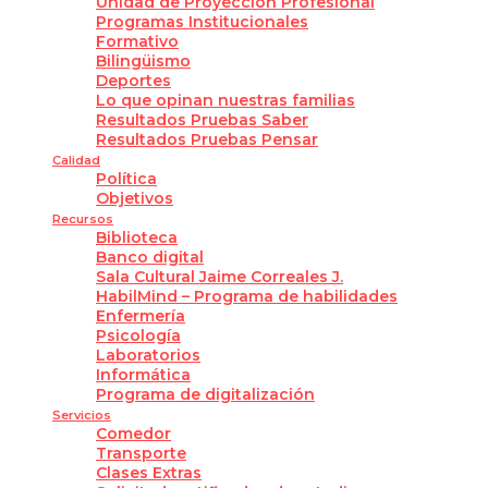
Unidad de Proyección Profesional
Programas Institucionales
Formativo
Bilingüismo
Deportes
Lo que opinan nuestras familias
Resultados Pruebas Saber
Resultados Pruebas Pensar
Calidad
Política
Objetivos
Recursos
Biblioteca
Banco digital
Sala Cultural Jaime Correales J.
HabilMind – Programa de habilidades
Enfermería
Psicología
Laboratorios
Informática
Programa de digitalización
Servicios
Comedor
Transporte
Clases Extras