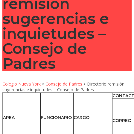
remisión
sugerencias e
inquietudes –
Consejo de
Padres
Colegio Nueva York
>
Consejo de Padres
>
Directorio remisión
sugerencias e inquietudes – Consejo de Padres
CONTAC
AREA
FUNCIONARIO
CARGO
CORREO