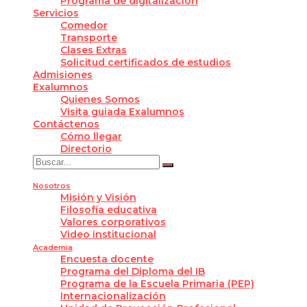
Programa de digitalización
Servicios
Comedor
Transporte
Clases Extras
Solicitud certificados de estudios
Admisiones
Exalumnos
Quienes Somos
Visita guiada Exalumnos
Contáctenos
Cómo llegar
Directorio
Nosotros
Misión y Visión
Filosofía educativa
Valores corporativos
Video institucional
Academia
Encuesta docente
Programa del Diploma del IB
Programa de la Escuela Primaria (PEP)
Internacionalización