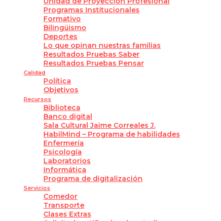
Unidad de Proyección Profesional
Programas Institucionales
Formativo
Bilingüismo
Deportes
Lo que opinan nuestras familias
Resultados Pruebas Saber
Resultados Pruebas Pensar
Calidad
Política
Objetivos
Recursos
Biblioteca
Banco digital
Sala Cultural Jaime Correales J.
HabilMind – Programa de habilidades
Enfermería
Psicología
Laboratorios
Informática
Programa de digitalización
Servicios
Comedor
Transporte
Clases Extras