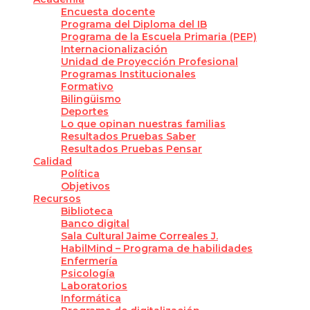
Encuesta docente
Programa del Diploma del IB
Programa de la Escuela Primaria (PEP)
Internacionalización
Unidad de Proyección Profesional
Programas Institucionales
Formativo
Bilingüismo
Deportes
Lo que opinan nuestras familias
Resultados Pruebas Saber
Resultados Pruebas Pensar
Calidad
Política
Objetivos
Recursos
Biblioteca
Banco digital
Sala Cultural Jaime Correales J.
HabilMind – Programa de habilidades
Enfermería
Psicología
Laboratorios
Informática