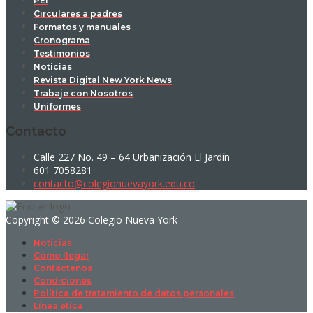
PEI
Circulares a padres
Formatos y manuales
Cronograma
Testimonios
Noticias
Revista Digital New York News
Trabaje con Nosotros
Uniformes
Contacto
Calle 227 No. 49 – 64 Urbanización El Jardín
601 7058281
contacto@colegionuevayork.edu.co
Copyright © 2026 Colegio Nueva York
Noticias
Cómo llegar
Contáctenos
Condiciones
Política de tratamiento de datos personales
Línea ética