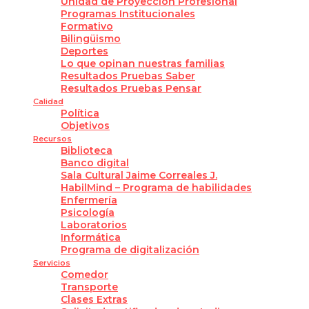
Unidad de Proyección Profesional
Programas Institucionales
Formativo
Bilingüismo
Deportes
Lo que opinan nuestras familias
Resultados Pruebas Saber
Resultados Pruebas Pensar
Calidad
Política
Objetivos
Recursos
Biblioteca
Banco digital
Sala Cultural Jaime Correales J.
HabilMind – Programa de habilidades
Enfermería
Psicología
Laboratorios
Informática
Programa de digitalización
Servicios
Comedor
Transporte
Clases Extras