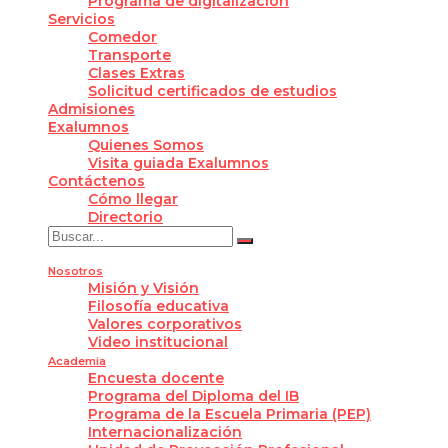
Programa de digitalización
Servicios
Comedor
Transporte
Clases Extras
Solicitud certificados de estudios
Admisiones
Exalumnos
Quienes Somos
Visita guiada Exalumnos
Contáctenos
Cómo llegar
Directorio
Nosotros
Misión y Visión
Filosofía educativa
Valores corporativos
Video institucional
Academia
Encuesta docente
Programa del Diploma del IB
Programa de la Escuela Primaria (PEP)
Internacionalización