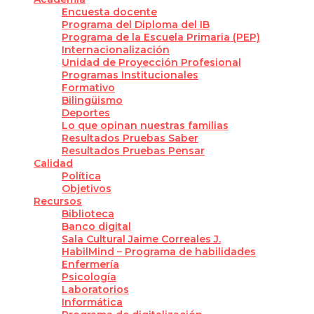
Encuesta docente
Programa del Diploma del IB
Programa de la Escuela Primaria (PEP)
Internacionalización
Unidad de Proyección Profesional
Programas Institucionales
Formativo
Bilingüismo
Deportes
Lo que opinan nuestras familias
Resultados Pruebas Saber
Resultados Pruebas Pensar
Calidad
Política
Objetivos
Recursos
Biblioteca
Banco digital
Sala Cultural Jaime Correales J.
HabilMind – Programa de habilidades
Enfermería
Psicología
Laboratorios
Informática